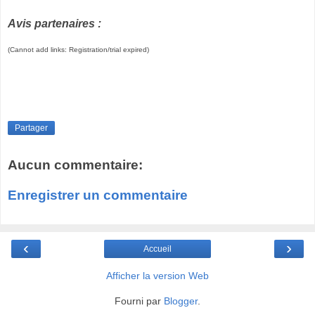
Avis partenaires :
(Cannot add links: Registration/trial expired)
Partager
Aucun commentaire:
Enregistrer un commentaire
‹
›
Accueil
Afficher la version Web
Fourni par
Blogger
.