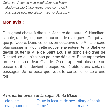
lâche, va! Avec un nom pareil c'est une honte.
_ Mademoiselle Blake voulez-vous ce travail?
_ Pas assez pour me laisser marcher dessus. »
Mon avis
:
Plus grand chose à dire sur l'écriture de Laurell K. Hamilton,
simple, rapide, toujours beaucoup de dialogues. Ce qui fait
que je l'adore. Dans ce tome, on découvre une Anita encore
plus puissante. Pour cette nouvelle aventure, Anita Blake va
devoir quitter la ville de Saint Louis et donc s'éloigner de
Richard, ce qui n'est pas pour me déplaire. Et se rapprocher
un peu plus de Jean-Claude. On en apprend plus sur son
passé et il en devient presque vulnérable dans certains
passages. Je ne peux que vous le conseiller encore une
fois !
Avis partenaires sur la saga "Anita Blake" :
diabline-
Toute la lecture de sev
diary of book
mangaandcie
Tome 1
reader