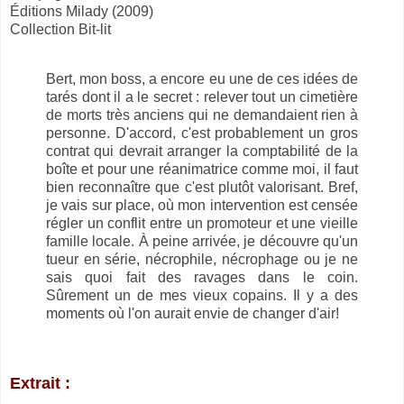
Éditions Milady (2009)
Collection Bit-lit
Bert, mon boss, a encore eu une de ces idées de
tarés dont il a le secret : relever tout un cimetière
de morts très anciens qui ne demandaient rien à
personne. D'accord, c'est probablement un gros
contrat qui devrait arranger la comptabilité de la
boîte et pour une réanimatrice comme moi, il faut
bien reconnaître que c'est plutôt valorisant. Bref,
je vais sur place, où mon intervention est censée
régler un conflit entre un promoteur et une vieille
famille locale. À peine arrivée, je découvre qu'un
tueur en série, nécrophile, nécrophage ou je ne
sais quoi fait des ravages dans le coin.
Sûrement un de mes vieux copains. Il y a des
moments où l'on aurait envie de changer d'air!
Extrait :