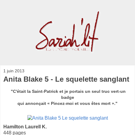
1 juin 2013
Anita Blake 5 - Le squelette sanglant
"C'était la Saint-Patrick et je portais un seul truc vert-un
badge
qui annonçait « Pincez-moi et vous êtes mort »."
Hamilton Laurell K.
448 pages