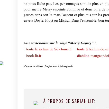
ne nous lâche pas. Les personnages sont de plus en plus
pour mettre Merry enceinte continue et donc on a de 
gardes dans son lit mais l'accent et plus mis sur les pr
envers Doyle, Frost ou Mistral. Dans l'ensemble, bon to
Avis partenaires sur la saga "Merry Gentry" :
toute la lecture de Sev tome 3
toute la lecture de s
book-lit.fr
diabline-mangaandc
(Cannot add links: Registration/trial expired)
À PROPOS DE SARIAH'LIT: