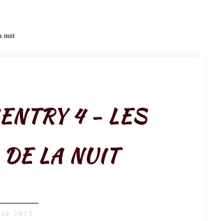
 nuit
ENTRY 4 - LES
DE LA NUIT
uin 2013