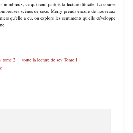
 nombreux, ce qui rend parfois la lecture difficile. La course
nombreuses scènes de sexe. Merry prends encore de nouveaux
emiers qu'elle a eu, on explore les sentiments qu'elle développe
me.
ev tome 2
toute la lecture de sev Tome 1
ie