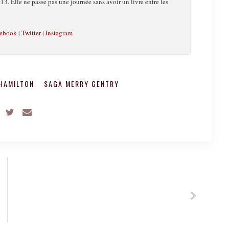
13. Elle ne passe pas une journée sans avoir un livre entre les
ebook
|
Twitter
|
Instagram
HAMILTON
SAGA MERRY GENTRY