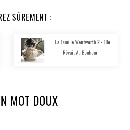
REZ SÛREMENT :
La Famille Wentworth 2 - Elle
Rêvait Au Bonheur
UN MOT DOUX