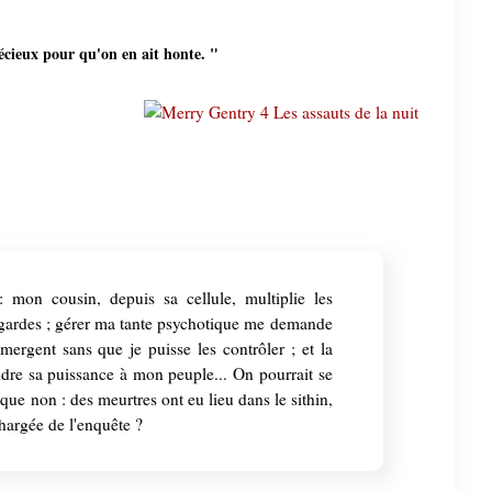
écieux pour qu'on en ait honte. "
 : mon cousin, depuis sa cellule, multiplie les
 gardes ; gérer ma tante psychotique me demande
ergent sans que je puisse les contrôler ; et la
re sa puissance à mon peuple... On pourrait se
e que non : des meurtres ont eu lieu dans le sithin,
chargée de l'enquête ?