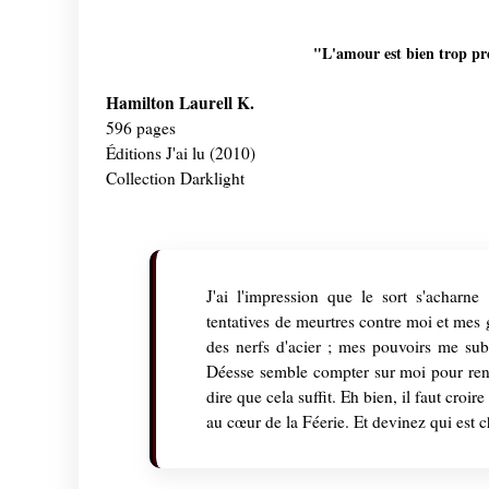
"L'amour est bien trop pr
Hamilton Laurell K.
596 pages
Éditions J'ai lu (2010)
Collection Darklight
J'ai l'impression que le sort s'acharne
tentatives de meurtres contre moi et mes
des nerfs d'acier ; mes pouvoirs me subm
Déesse semble compter sur moi pour rend
dire que cela suffit. Eh bien, il faut croir
au cœur de la Féerie. Et devinez qui est 