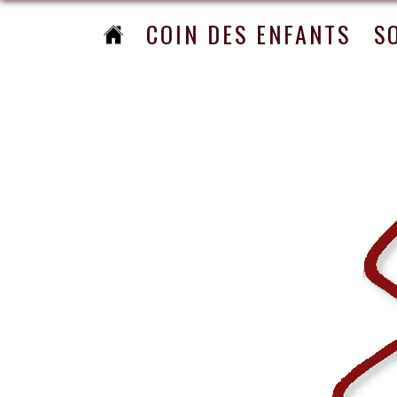
COIN DES ENFANTS
S