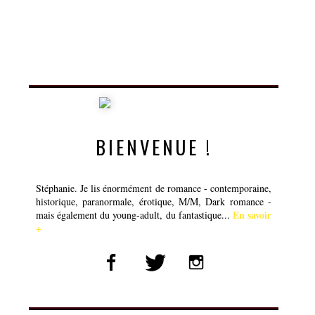
BIENVENUE !
Stéphanie. Je lis énormément de romance - contemporaine,
historique, paranormale, érotique, M/M, Dark romance -
En savoir
mais également du young-adult, du fantastique...
+