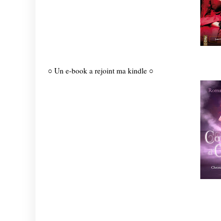
○
Un e-book a rejoint ma kindle ○