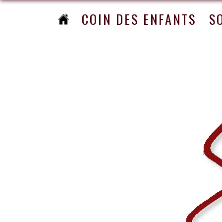
COIN DES ENFANTS
S