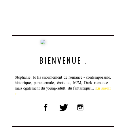
BIENVENUE !
Stéphanie. Je lis énormément de romance - contemporaine,
historique, paranormale, érotique, M/M, Dark romance -
En savoir
mais également du young-adult, du fantastique...
+