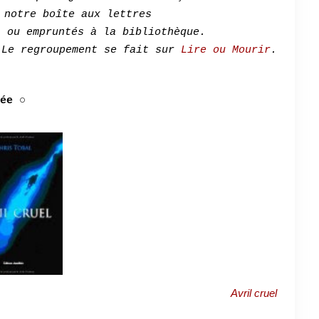
 notre boîte aux lettres
s ou empruntés à la bibliothèque.
Le regroupement se fait sur
Lire ou Mourir
.
ée
○
Avril cruel