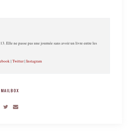
13. Elle ne passe pas une journée sans avoir un livre entre les
ebook
|
Twitter
|
Instagram
 MAILBOX