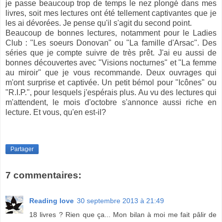
je passe beaucoup trop de temps le nez plongé dans mes
livres, soit mes lectures ont été tellement captivantes que je
les ai dévorées. Je pense qu'il s'agit du second point.
Beaucoup de bonnes lectures, notamment pour le Ladies
Club : "Les soeurs Donovan" ou "La famille d'Arsac". Des
séries que je compte suivre de très prêt. J'ai eu aussi de
bonnes découvertes avec "Visions nocturnes" et "La femme
au miroir" que je vous recommande. Deux ouvrages qui
m'ont surprise et captivée. Un petit bémol pour "Icônes" ou
"R.I.P.", pour lesquels j'espérais plus. Au vu des lectures qui
m'attendent, le mois d'octobre s'annonce aussi riche en
lecture. Et vous, qu'en est-il?
Partager
7 commentaires:
Reading love
30 septembre 2013 à 21:49
18 livres ? Rien que ça... Mon bilan à moi me fait pâlir de