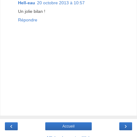
Hell-eau
20 octobre 2013 à 10:57
Un jolie bilan !
Répondre
‹
›
Accueil