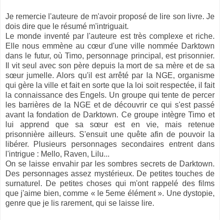
Je remercie l'auteure de m'avoir proposé de lire son livre. Je
dois dire que le résumé m'intriguait.
Le monde inventé par l'auteure est très complexe et riche.
Elle nous emmène au cœur d'une ville nommée Darktown
dans le futur, où Timo, personnage principal, est prisonnier.
Il vit seul avec son père depuis la mort de sa mère et de sa
sœur jumelle. Alors qu'il est arrêté par la NGE, organisme
qui gère la ville et fait en sorte que la loi soit respectée, il fait
la connaissance des Engels. Un groupe qui tente de percer
les barrières de la NGE et de découvrir ce qui s'est passé
avant la fondation de Darktown. Ce groupe intègre Timo et
lui apprend que sa sœur est en vie, mais retenue
prisonnière ailleurs. S'ensuit une quête afin de pouvoir la
libérer. Plusieurs personnages secondaires entrent dans
l'intrigue : Mello, Raven, Lilu...
On se laisse envahir par les sombres secrets de Darktown.
Des personnages assez mystérieux. De petites touches de
surnaturel. De petites choses qui m'ont rappelé des films
que j'aime bien, comme « le 5eme élément ». Une dystopie,
genre que je lis rarement, qui se laisse lire.