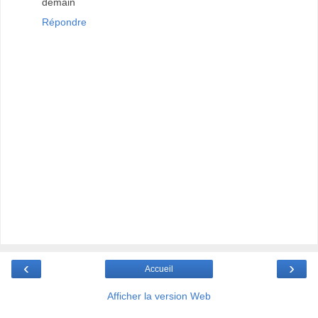
demain
Répondre
‹
›
Accueil
Afficher la version Web