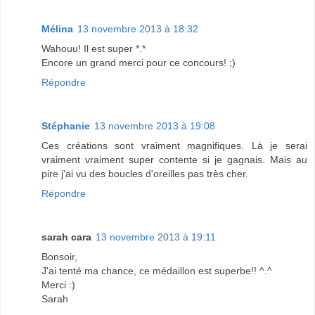
Mélina
13 novembre 2013 à 18:32
Wahouu! Il est super *.*
Encore un grand merci pour ce concours! ;)
Répondre
Stéphanie
13 novembre 2013 à 19:08
Ces créations sont vraiment magnifiques. Là je serai
vraiment vraiment super contente si je gagnais. Mais au
pire j'ai vu des boucles d'oreilles pas très cher.
Répondre
sarah cara
13 novembre 2013 à 19:11
Bonsoir,
J'ai tenté ma chance, ce médaillon est superbe!! ^.^
Merci :)
Sarah