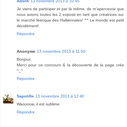
AdorA
13 novembre 2013 à 10:45
Je viens de participer et par là même, de m'apercevoir que
nous avions toutes les 2 exposé en tant que créatrices sur
le marché féerique des Halliénnales! ^^ Le monde est petit
décidément!
Répondre
Anonyme
13 novembre 2013 à 11:50
Bonjour,
Merci pour ce concours & la découverte de la page créa
^_^
Répondre
Sapotille
13 novembre 2013 à 12:40
Waoooow, il est sublime
Répondre