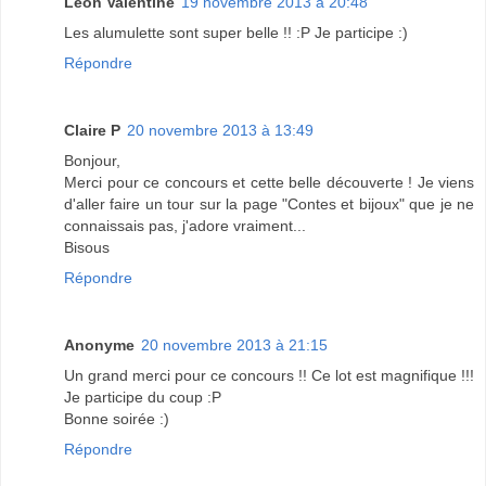
Leon Valentine
19 novembre 2013 à 20:48
Les alumulette sont super belle !! :P Je participe :)
Répondre
Claire P
20 novembre 2013 à 13:49
Bonjour,
Merci pour ce concours et cette belle découverte ! Je viens
d'aller faire un tour sur la page "Contes et bijoux" que je ne
connaissais pas, j'adore vraiment...
Bisous
Répondre
Anonyme
20 novembre 2013 à 21:15
Un grand merci pour ce concours !! Ce lot est magnifique !!!
Je participe du coup :P
Bonne soirée :)
Répondre