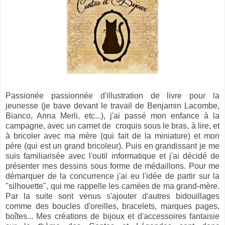
Passionée passionnée d'illustration de livre pour la
jeunesse (je bave devant le travail de Benjamin Lacombe,
Bianco, Anna Merli, etc...), j'ai passé mon enfance à la
campagne, avec un carnet de croquis sous le bras, à lire, et
à bricoler avec ma mère (qui fait de la miniature) et mon
père (qui est un grand bricoleur). Puis en grandissant je me
suis familiarisée avec l'outil informatique et j'ai décidé de
présenter mes dessins sous forme de médaillons. Pour me
démarquer de la concurrence j'ai eu l'idée de partir sur la
"silhouette", qui me rappelle les camées de ma grand-mère.
Par la suite sont venus s'ajouter d'autres bidouillages
comme des boucles d'oreilles, bracelets, marques pages,
boîtes... Mes créations de bijoux et d'accessoires fantaisie