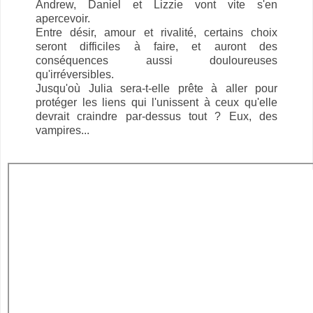
Andrew, Daniel et Lizzie vont vite s'en
apercevoir.
Entre désir, amour et rivalité, certains choix
seront difficiles à faire, et auront des
conséquences aussi douloureuses
qu'irréversibles.
Jusqu'où Julia sera-t-elle prête à aller pour
protéger les liens qui l'unissent à ceux qu'elle
devrait craindre par-dessus tout ? Eux, des
vampires...