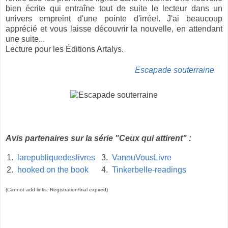
bien écrite qui entraîne tout de suite le lecteur dans un
univers empreint d'une pointe d'irréel. J'ai beaucoup
apprécié et vous laisse découvrir la nouvelle, en attendant
une suite...
Lecture pour les Éditions Artalys.
Escapade souterraine
Avis partenaires sur la série "Ceux qui attirent" :
1.
larepubliquedeslivres
3.
VanouVousLivre
2.
hooked on the book
4.
Tinkerbelle-readings
(Cannot add links: Registration/trial expired)