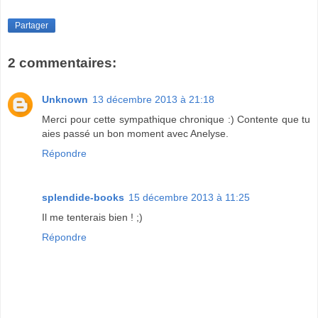
Partager
2 commentaires:
Unknown
13 décembre 2013 à 21:18
Merci pour cette sympathique chronique :) Contente que tu
aies passé un bon moment avec Anelyse.
Répondre
splendide-books
15 décembre 2013 à 11:25
Il me tenterais bien ! ;)
Répondre