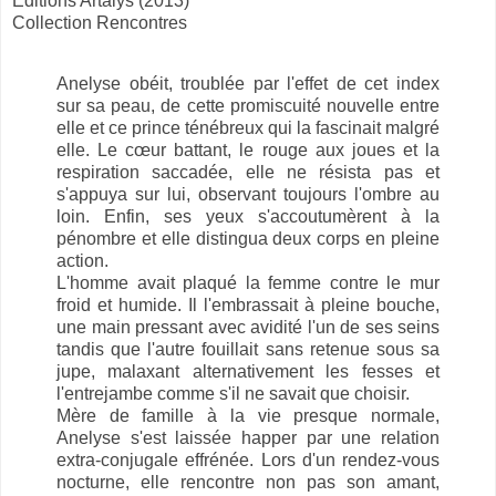
Éditions Artalys (2013)
Collection Rencontres
Anelyse obéit, troublée par l'effet de cet index
sur sa peau, de cette promiscuité nouvelle entre
elle et ce prince ténébreux qui la fascinait malgré
elle. Le cœur battant, le rouge aux joues et la
respiration saccadée, elle ne résista pas et
s'appuya sur lui, observant toujours l'ombre au
loin. Enfin, ses yeux s'accoutumèrent à la
pénombre et elle distingua deux corps en pleine
action.
L'homme avait plaqué la femme contre le mur
froid et humide. Il l'embrassait à pleine bouche,
une main pressant avec avidité l'un de ses seins
tandis que l'autre fouillait sans retenue sous sa
jupe, malaxant alternativement les fesses et
l'entrejambe comme s'il ne savait que choisir.
Mère de famille à la vie presque normale,
Anelyse s'est laissée happer par une relation
extra-conjugale effrénée. Lors d'un rendez-vous
nocturne, elle rencontre non pas son amant,