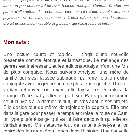
âme. Un peu comme s'il lui avait toujours manqué. Comme s'il était une
partie d'elle-même. Et cela allait bien au-delà d'une simple attirance
physique, elle en avait conscience. C'était même plus que de l'amour.
C'était un lien indéfinissable et puissant qui reliait leurs esprits.»
Mon avis :
Une lecture courte et rapide. Il s'agit d'une nouvelle
présentée comme érotique et fantastique. Le mélange des
genres est intéressant, et les éditions Artalys m'ont une fois
de plus conquise. Nous suivons Anelyse, une mère de
famille qui s'est laissée subjuguer par une relation extra-
conjugale avec un jeune homme plus jeune qu'elle. Un soir,
voulant retrouver son amant, elle laisse ses enfants à la
charge d'une baby-sitter et part sur Paris pour rejoindre
celui-ci. Mais à la dernier minuit, un sms annule ses projets.
Elle décide tout de même de rejoindre la capitale. Elle erre
dans la gare pour passer le temps et croise la route de Caïn,
un type plutôt étrange qui va lui faire découvrir qui elle est
véritablement. On s'attache tout de suite à Anelyse et on
rentre dès les premières lignes dans l'histoire. Une nouvelle