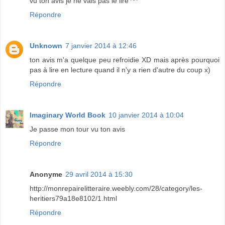
vu ton avis je ne vais pas le lire ^^'
Répondre
Unknown
7 janvier 2014 à 12:46
ton avis m'a quelque peu refroidie XD mais après pourquoi
pas à lire en lecture quand il n'y a rien d'autre du coup x)
Répondre
Imaginary World Book
10 janvier 2014 à 10:04
Je passe mon tour vu ton avis
Répondre
Anonyme
29 avril 2014 à 15:30
http://monrepairelitteraire.weebly.com/28/category/les-
heritiers79a18e8102/1.html
Répondre