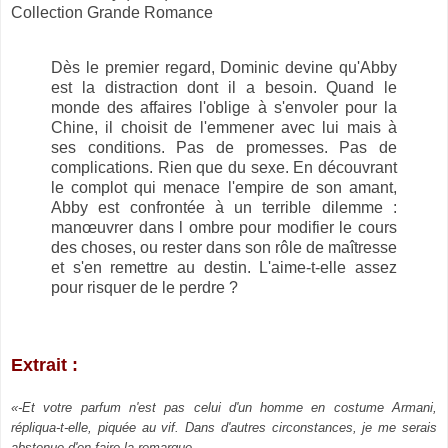
Collection Grande Romance
Dès le premier regard, Dominic devine qu'Abby
est la distraction dont il a besoin. Quand le
monde des affaires l'oblige à s'envoler pour la
Chine, il choisit de l'emmener avec lui mais à
ses conditions. Pas de promesses. Pas de
complications. Rien que du sexe. En découvrant
le complot qui menace l'empire de son amant,
Abby est confrontée à un terrible dilemme :
manœuvrer dans l ombre pour modifier le cours
des choses, ou rester dans son rôle de maîtresse
et s'en remettre au destin. L'aime-t-elle assez
pour risquer de le perdre ?
Extrait :
«-Et votre parfum n'est pas celui d'un homme en costume Armani,
répliqua-t-elle, piquée au vif. Dans d'autres circonstances, je me serais
abstenue d'en faire la remarque.