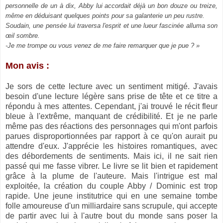
personnelle de un à dix, Abby lui accordait déjà un bon douze ou treize,
même en déduisant quelques points pour sa galanterie un peu rustre.
Soudain, une pensée lui traversa l'esprit et une lueur fascinée alluma son
œil sombre.
-Je me trompe ou vous venez de me faire remarquer que je pue ? »
Mon avis :
Je sors de cette lecture avec un sentiment mitigé. J'avais
besoin d'une lecture légère sans prise de tête et ce titre a
répondu à mes attentes. Cependant, j'ai trouvé le récit fleur
bleue à l'extrême, manquant de crédibilité. Et je ne parle
même pas des réactions des personnages qui m'ont parfois
parues disproportionnées par rapport à ce qu'on aurait pu
attendre d'eux. J'apprécie les histoires romantiques, avec
des débordements de sentiments. Mais ici, il ne sait rien
passé qui me fasse vibrer. Le livre se lit bien et rapidement
grâce à la plume de l'auteure. Mais l'intrigue est mal
exploitée, la création du couple Abby / Dominic est trop
rapide. Une jeune institutrice qui en une semaine tombe
folle amoureuse d'un milliardaire sans scrupule, qui accepte
de partir avec lui à l'autre bout du monde sans poser la