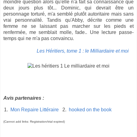
moindre question alors qu'elle n'a fait sa connaissance que
deux jours plus tôt... Dominic, qui devrait être un
personnage torturé, m'a semblé plutôt autoritaire mais sans
vrai personnalité. Tandis qu'Abby, décrite comme une
femme ne se laissant pas marcher sur les pieds et
renfermée, me semblait molle, fade.. Une lecture passe-
temps qui ne m'a pas convaincu.
Les Héritiers, tome 1 : le Milliardaire et moi
Avis partenaires :
1.
Mon Repaire Littéraire
2.
hooked on the book
(Cannot add links: Registration/trial expired)