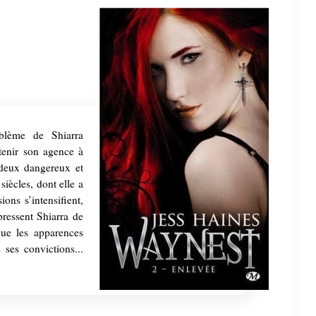
blème de Shiarra
ntenir son agence à
 deux dangereux et
iècles, dont elle a
ions s’intensifient,
pressent Shiarra de
que les apparences
 ses convictions...