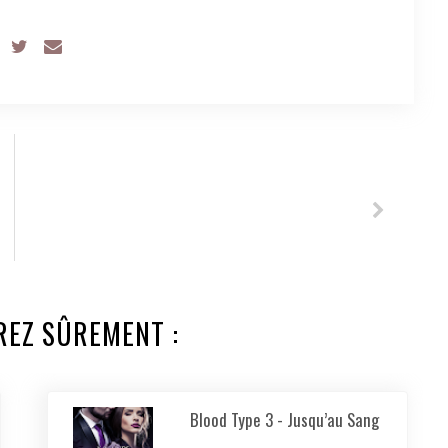
REZ SÛREMENT :
Blood Type 3 - Jusqu’au Sang