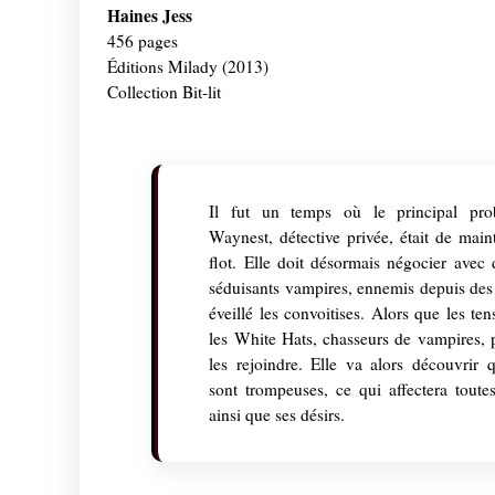
Haines Jess
456 pages
Éditions Milady (2013)
Collection Bit-lit
Il fut un temps où le principal pro
Waynest, détective privée, était de mai
flot. Elle doit désormais négocier avec
séduisants vampires, ennemis depuis des s
éveillé les convoitises. Alors que les tens
les White Hats, chasseurs de vampires, 
les rejoindre. Elle va alors découvrir 
sont trompeuses, ce qui affectera toutes
ainsi que ses désirs.