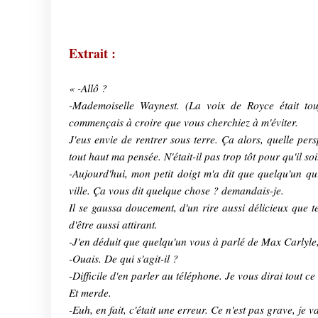
Extrait :
« -Allô ?
-Mademoiselle Waynest. (La voix de Royce était tou
commençais à croire que vous cherchiez à m'éviter.
J'eus envie de rentrer sous terre. Ça alors, quelle per
tout haut ma pensée. N'était-il pas trop tôt pour qu'il so
-Aujourd'hui, mon petit doigt m'a dit que quelqu'un qui
ville. Ça vous dit quelque chose ? demandais-je.
Il se gaussa doucement, d'un rire aussi délicieux que te
d'être aussi attirant.
-J'en déduit que quelqu'un vous à parlé de Max Carlyle,
-Ouais. De qui s'agit-il ?
-Difficile d'en parler au téléphone. Je vous dirai tout c
Et merde.
-Euh, en fait, c'était une erreur. Ce n'est pas grave, je v