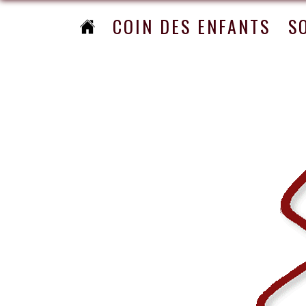
COIN DES ENFANTS
S