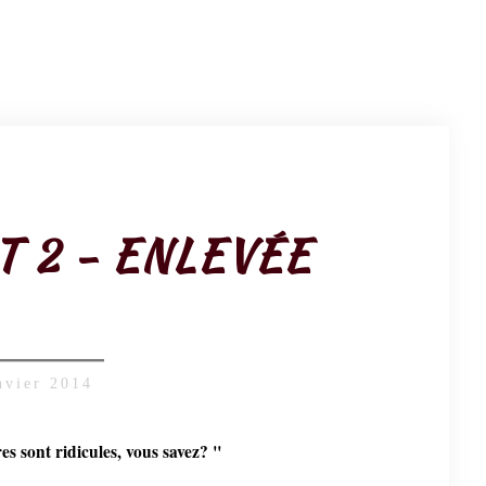
T 2 - ENLEVÉE
nvier 2014
s sont ridicules, vous savez? "