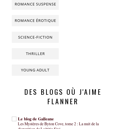
ROMANCE SUSPENSE
ROMANCE ÉROTIQUE
SCIENCE-FICTION
THRILLER
YOUNG ADULT
DES BLOGS OÙ J'AIME
FLANNER
Le blog de Galleane
Les Mystères de Byton Cove, tome 2 : La nuit de la
disparition de Laëtitia Sivi