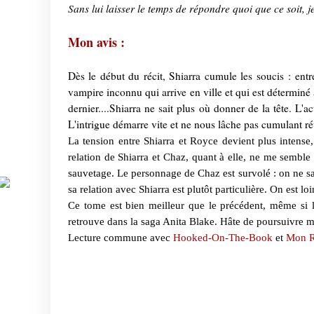
Sans lui laisser le temps de répondre quoi que ce soit, j
Mon avis :
Dès le début du récit, Shiarra cumule les soucis : entr
vampire inconnu qui arrive en ville et qui est déterminé 
dernier....Shiarra ne sait plus où donner de la tête. L
L'intrigue démarre vite et ne nous lâche pas cumulant rév
La tension entre Shiarra et Royce devient plus intense,
relation de Shiarra et Chaz, quant à elle, ne me semble
sauvetage. Le personnage de Chaz est survolé : on ne sai
sa relation avec Shiarra est plutôt particulière. On est lo
Ce tome est bien meilleur que le précédent, même si le
retrouve dans la saga Anita Blake. Hâte de poursuivre m
Lecture commune avec
Hooked-On-The-Book
et
Mon Re