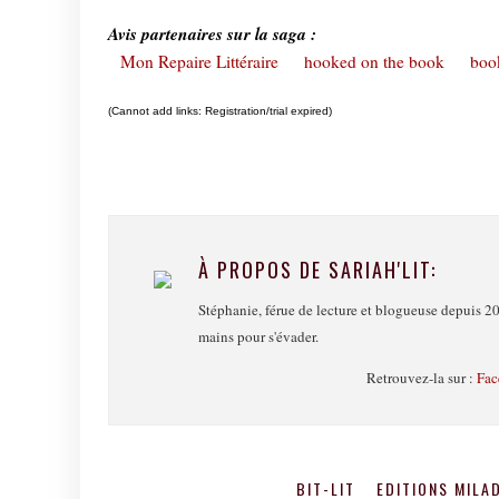
Avis partenaires sur la saga :
Mon Repaire Littéraire
hooked on the book
book
(Cannot add links: Registration/trial expired)
À PROPOS DE SARIAH'LIT:
Stéphanie, férue de lecture et blogueuse depuis 20
mains pour s'évader.
Retrouvez-la sur :
Fac
BIT-LIT
EDITIONS MILA