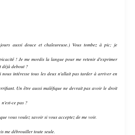
jours aussi douce et chaleureuse.) Vous tombez à pic; je
spicacité ! Je me mordis la langue pour me retenir d'exprimer
it déjà debout ?
 nous intéresse tous les deux n'allait pas tarder à arriver en
rrifiant. Un être aussi maléfique ne devrait pas avoir le droit
 n'est-ce pas ?
e que vous voulez savoir si vous acceptez de me voir.
ais me débrouiller toute seule.