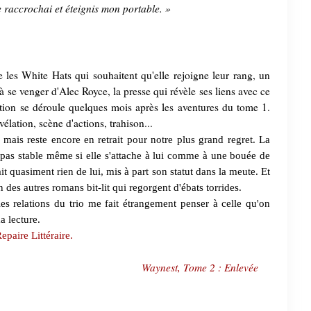
e raccrochai et éteignis mon portable. »
e les White Hats qui souhaitent qu'elle rejoigne leur rang, un
à se venger d'Alec Royce, la presse qui révèle ses liens avec ce
'action se déroule quelques mois après les aventures du tome 1.
élation, scène d'actions, trahison...
 mais reste encore en retrait pour notre plus grand regret. La
 pas stable même si elle s'attache à lui comme à une bouée de
t quasiment rien de lui, mis à part son statut dans la meute. Et
in des autres romans bit-lit qui regorgent d'ébats torrides.
s relations du trio me fait étrangement penser à celle qu'on
a lecture.
paire Littéraire.
Waynest, Tome 2 : Enlevée