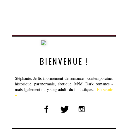
BIENVENUE !
Stéphanie. Je lis énormément de romance - contemporaine,
historique, paranormale, érotique, M/M, Dark romance -
En savoir
mais également du young-adult, du fantastique...
+