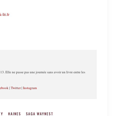
-lit.fr
13. Elle ne passe pas une journée sans avoir un livre entre les
ebook
|
Twitter
|
Instagram
DY
HAINES
SAGA WAYNEST