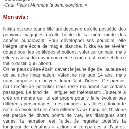
-Chut, Félix ! Murmura la demi-sorcière. »
Mon avis :
Nikita est une jeune fille qui découvre qu'elle possède des
pouvoirs magiques qu'elle hérite de sa mère morte des
années auparavant. Pour développer ses pouvoirs, elle
intègre une école de magie blanche. Nikita va se révéler
douée pour les sortilèges et potions, voler sur un balai mais
elle va aussi découvrir comment sa mère est morte et de ce
fait le destin qui l'attend.
On ne peut qu'être ébahi devant le jeune âge de l'auteure et
de sa riche imagination. Valentine n'a que 14 ans, mais
nous propose un univers fourmillant d'idées. Ce premier
écrit recèle de potentiel mais reste maladroit sur certains
passages. Le fond de l'intrigue est intéressant. L'auteure a
créé un monde qui lui est propre pour y faire évoluer ses
différents personnages : des mondes parallèles côtoient le
notre où évoluent des êtres différents aux humains, l'histoire
est perçue de divers points de vue, les dialogues sont
variés, la narration est fluide. Je regrette toutefois la
longueur de certaines « actions » comparées à d'autres.