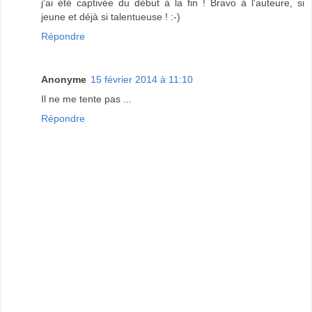
j'ai été captivée du début à la fin ! Bravo à l'auteure, si
jeune et déjà si talentueuse ! :-)
Répondre
Anonyme
15 février 2014 à 11:10
Il ne me tente pas ...
Répondre