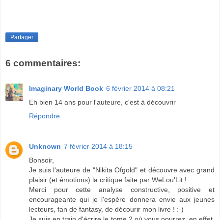
Partager
6 commentaires:
Imaginary World Book
6 février 2014 à 08:21
Eh bien 14 ans pour l'auteure, c'est à découvrir
Répondre
Unknown
7 février 2014 à 18:15
Bonsoir,
Je suis l'auteure de "Nikita Ofgold" et découvre avec grand
plaisir (et émotions) la critique faite par WeLou'Lit !
Merci pour cette analyse constructive, positive et
encourageante qui je l'espère donnera envie aux jeunes
lecteurs, fan de fantasy, de décourir mon livre ! :-)
Je suis en train d'écrire le tome 2 où vous pourrez, en effet,