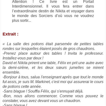
Attention ! Ce livre est un Portail
Interdimensionnel. Il vous fera entrer dans
l’extraordinaire destin de Nikita et voyager dans
le monde des Sorciers d’où vous ne voudrez
plus sortir...
Extrait :
« La salle des potions était parsemée de petites tables
rondes sur lesquelles étaient posés de gros chaudrons.
-Prenez place autour des tables ! Invita le professeur.
Installez-vous par deux !
David et Nikita prirent une table, Félix en prit une autre avec
la demi-sirène, et les deux sœurs jumelles se mirent
ensemble.
-Bonjour à tous, salua l'enseignant après que tout le monde
fut assis, je suis M. Markinet, c'est moi qui assurerai le cours
de potions cette année.
-Sans blague ! Souffla Félix, qui s'ennuyait déjà.
-Bon, nous allons commencer. Comme vous pouvez le
constater, vous avez devant vous un chaudron.
-Sans blague !