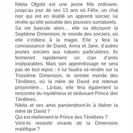
Nikita Ofgold est une jeune fille ordinaire,
jusqu’au jour de ses 13 ans où Félix, un chat
noir qui est en réalité un apprenti sorcier, lui
révèle qu’elle possède des pouvoirs surnaturels.
Sa vie bascule alors… elle va découvrir la
Septième Dimension, le monde des sorciers, où
elle s’initiera à la magie. Elle y fera la
connaissance de David, Anna et Jane, d’autres
jeunes sorciers aux natures particulières. Ils
formeront rapidement un clan d’amis
inséparables. Mais son apprentissage ne sera
pas de tout repos : il lui faudra se rendre sur la
Troisième Dimension, le sinistre monde des
Ténèbres, où la mère de David est retenue
prisonnière… Là-bas, elle fera également la
rencontre du mystérieux et séduisant Prince des
Ténèbres.
Nikita et ses amis parviendront-ils à libérer la
mère de David ?
Qui est réellement le Prince des Ténèbres ?
Vont-ils ressortir vivants de la Dimension
maléfique ?