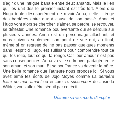
s'agir d'une intrigue banale entre deux amants. Mais le lien
qui les unit dès le premier instant est très fort. Alors que
Hugo tente désespérément de revoir Anna, celle-ci érige
des barrières entre eux à cause de son passé. Anna et
Hugo vont alors se chercher, s'aimer, se perdre, se retrouver,
se détester. Une romance bouleversante qui se déroule sur
plusieurs années. Anna est un personnage attachant, et
nous suivons seulement son point de vue qui, au final,
même si on regrette de ne pas passer quelques moments
dans l'esprit d'Hugo, est suffisant pour comprendre tout ce
qui les relie, tout ce qui la ronge. Car leur amour n'est pas
sans conséquences. Anna va vite se trouver partagée entre
son amant et son mari. Et sa souffrance va devenir la nôtre.
Une belle romance que l'auteure nous propose ici. Si vous
avez aimé les écrits de Jojo Moyes comme
La dernière
lettre de mon amant
ou encore
Te succomber
de Jasinda
Wilder, vous allez être séduit par ce récit.
Détruire sa vie, mode d'emploi