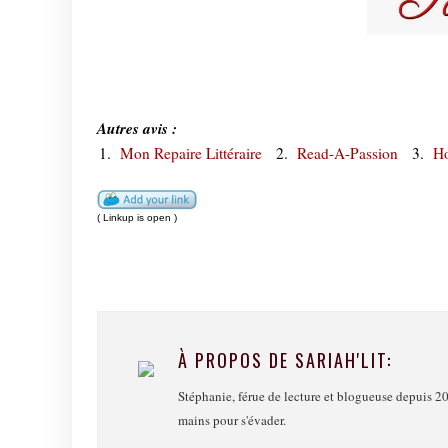
Autres avis :
1.
Mon Repaire Littéraire
2.
Read-A-Passion
3.
Ho
( Linkup is open )
À PROPOS DE SARIAH'LIT:
Stéphanie, férue de lecture et blogueuse depuis 20
mains pour s'évader.