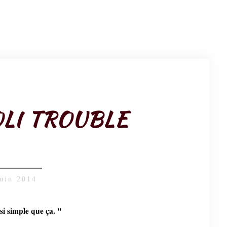
OLI TROUBLE
juin 2014
si simple que ça. "