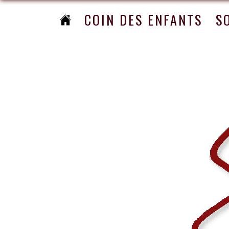
COIN DES ENFANTS
S