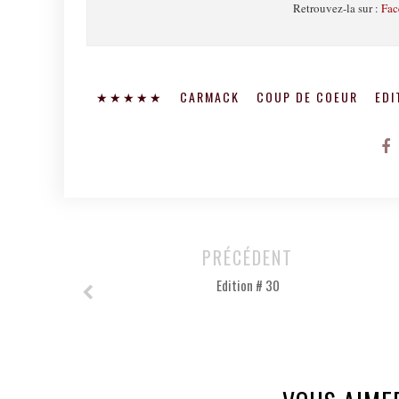
Retrouvez-la sur :
Fac
★★★★★
CARMACK
COUP DE COEUR
EDI
PRÉCÉDENT
Edition # 30