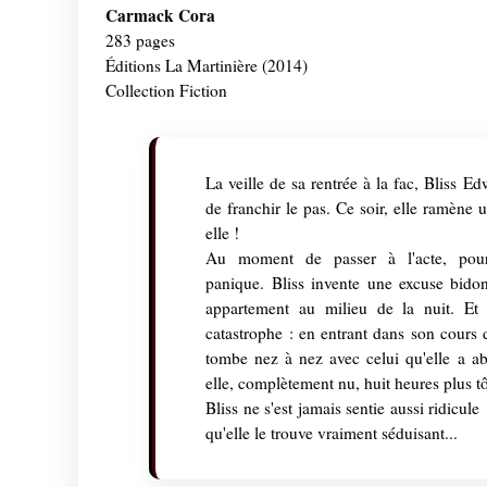
Carmack Cora
283 pages
Éditions La Martinière (2014)
Collection Fiction
La veille de sa rentrée à la fac, Bliss E
de franchir le pas. Ce soir, elle ramène
elle !
Au moment de passer à l'acte, pourt
panique. Bliss invente une excuse bidon
appartement au milieu de la nuit. Et 
catastrophe : en entrant dans son cours d
tombe nez à nez avec celui qu'elle a 
elle, complètement nu, huit heures plus tô
Bliss ne s'est jamais sentie aussi ridicule
qu'elle le trouve vraiment séduisant...