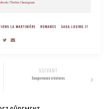
ebook
|
Twitter
|
Instagram
TIONS LA MARTINIÈRE
ROMANCE
SAGA LOSING IT
SUIVANT
Dangereuses créatures