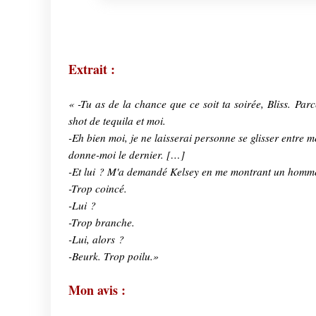
Extrait :
« -Tu as de la chance que ce soit ta soirée, Bliss. Par
shot de tequila et moi.
-Eh bien moi, je ne laisserai personne se glisser entre 
donne-moi le dernier. […]
-Et lui ? M'a demandé Kelsey en me montrant un homme 
-Trop coincé.
-Lui ?
-Trop branche.
-Lui, alors ?
-Beurk. Trop poilu.»
Mon avis :