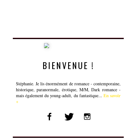
BIENVENUE !
Stéphanie. Je lis énormément de romance - contemporaine,
historique, paranormale, érotique, M/M, Dark romance -
En savoir
mais également du young-adult, du fantastique...
+