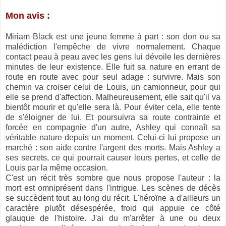
Mon avis :
Miriam Black est une jeune femme à part : son don ou sa
malédiction l'empêche de vivre normalement. Chaque
contact peau à peau avec les gens lui dévoile les dernières
minutes de leur existence. Elle fuit sa nature en errant de
route en route avec pour seul adage : survivre. Mais son
chemin va croiser celui de Louis, un camionneur, pour qui
elle se prend d'affection. Malheureusement, elle sait qu'il va
bientôt mourir et qu'elle sera là. Pour éviter cela, elle tente
de s'éloigner de lui. Et poursuivra sa route contrainte et
forcée en compagnie d'un autre, Ashley qui connaît sa
véritable nature depuis un moment. Celui-ci lui propose un
marché : son aide contre l'argent des morts. Mais Ashley a
ses secrets, ce qui pourrait causer leurs pertes, et celle de
Louis par la même occasion.
C'est un récit très sombre que nous propose l'auteur : la
mort est omniprésent dans l'intrigue. Les scènes de décès
se succèdent tout au long du récit. L'héroïne a d'ailleurs un
caractère plutôt désespérée, froid qui appuie ce côté
glauque de l'histoire. J'ai du m'arrêter à une ou deux