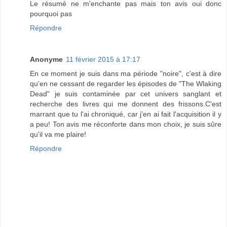
Le résumé ne m'enchante pas mais ton avis oui donc
pourquoi pas
Répondre
Anonyme
11 février 2015 à 17:17
En ce moment je suis dans ma période "noire", c'est à dire
qu'en ne cessant de regarder les épisodes de "The Wlaking
Dead" je suis contaminée par cet univers sanglant et
recherche des livres qui me donnent des frissons.C'est
marrant que tu l'ai chroniqué, car j'en ai fait l'acquisition il y
a peu! Ton avis me réconforte dans mon choix, je suis sûre
qu'il va me plaire!
Répondre