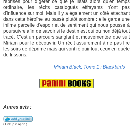
reprises pour digérer ce que je lisais alors qu'en temps
ordinaire, les récits catalogués effrayants n'ont pas
d'influence sur moi. Mais il y a également un côté attachant
dans cette héroïne au passé plutôt sombre : elle garde une
infime parcelle d'espoir et de sentiment qui nous pousse à
poursuivre afin de savoir si le destin est oui ou non déjà tout
tracé. C'est un parcours sanglant et mouvementée que suit
Miriam pour le découvrir. Un récit assurément à ne pas lire
les soirs de déprime mais qui vont réjouir tout ceux en quête
de frissons.
Miriam Black, Tome 1 : Blackbirds
Autres avis :
( Linkup is open )