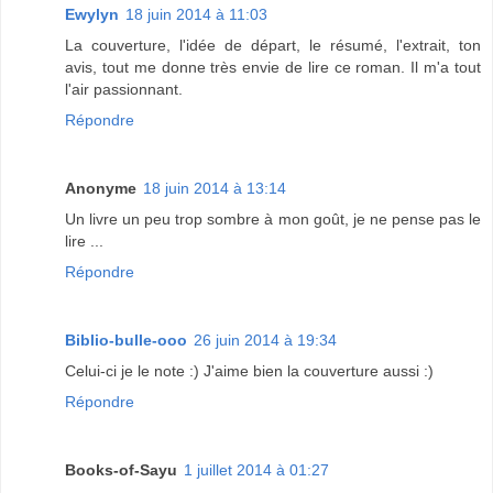
Ewylyn
18 juin 2014 à 11:03
La couverture, l'idée de départ, le résumé, l'extrait, ton
avis, tout me donne très envie de lire ce roman. Il m'a tout
l'air passionnant.
Répondre
Anonyme
18 juin 2014 à 13:14
Un livre un peu trop sombre à mon goût, je ne pense pas le
lire ...
Répondre
Biblio-bulle-ooo
26 juin 2014 à 19:34
Celui-ci je le note :) J'aime bien la couverture aussi :)
Répondre
Books-of-Sayu
1 juillet 2014 à 01:27