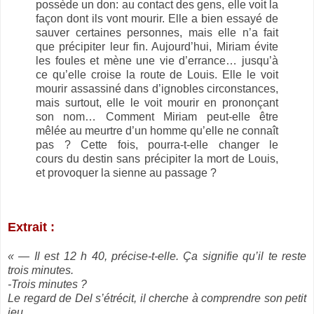
possède un don: au contact des gens, elle voit la
façon dont ils vont mourir. Elle a bien essayé de
sauver certaines personnes, mais elle n’a fait
que précipiter leur fin. Aujourd’hui, Miriam évite
les foules et mène une vie d’errance… jusqu’à
ce qu’elle croise la route de Louis. Elle le voit
mourir assassiné dans d’ignobles circonstances,
mais surtout, elle le voit mourir en prononçant
son nom… Comment Miriam peut-elle être
mêlée au meurtre d’un homme qu’elle ne connaît
pas ? Cette fois, pourra-t-elle changer le
cours du destin sans précipiter la mort de Louis,
et provoquer la sienne au passage ?
Extrait :
« — Il est 12 h 40, précise-t-elle. Ça signifie qu’il te reste
trois minutes.
-Trois minutes ?
Le regard de Del s’étrécit, il cherche à comprendre son petit
jeu.