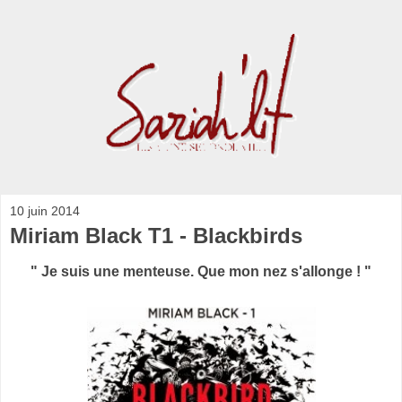
10 juin 2014
Miriam Black T1 - Blackbirds
" Je suis une menteuse. Que mon nez s'allonge ! "