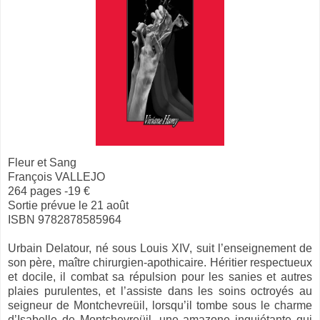
Fleur et Sang
François VALLEJO
264 pages -19 €
Sortie prévue le 21 août
ISBN 9782878585964
Urbain Delatour, né sous Louis XIV, suit l’enseignement de
son père, maître chirurgien-apothicaire. Héritier respectueux
et docile, il combat sa répulsion pour les sanies et autres
plaies purulentes, et l’assiste dans les soins octroyés au
seigneur de Montchevreüil, lorsqu’il tombe sous le charme
d’Isabelle de Montchevreüil, une amazone inquiétante qui