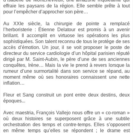
effraie les paysans de la région. Elle semble prête à tout
pour l’empêcher d’approcher son père…
Au XXIe siècle, la chirurgie de pointe a remplacé
l’herboristerie : Étienne Delatour est promis à un avenir
brillant. Il accomplit en virtuose les opérations les plus
sophistiquées. Son talent reconnu de tous le protège de ses
accès d’émotion. Un jour, il se voit proposer le poste de
directeur du service cardiologie d’un hôpital parisien réputé
dirigé par M. Saint-Aubin, le père d’une de ses anciennes
conquêtes, Irène… Mais la vie le prend à revers lorsque la
rumeur d’une surmortalité dans son service se répand, au
moment même où ses honoraires connaissent une nette
inflation…
Fleur et Sang construit un pont entre deux destins, deux
époques...
Avec maestria, François Vallejo nous offre un « co-roman »
où deux histoires se superposent grâce à une subtile
orchestration des temps et contre-temps. Elles s’opposent
en même temps qu’elles se répondent ; le drame est