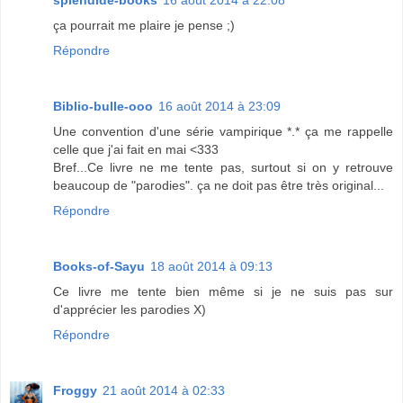
splendide-books
16 août 2014 à 22:08
ça pourrait me plaire je pense ;)
Répondre
Biblio-bulle-ooo
16 août 2014 à 23:09
Une convention d'une série vampirique *.* ça me rappelle
celle que j'ai fait en mai <333
Bref...Ce livre ne me tente pas, surtout si on y retrouve
beaucoup de "parodies". ça ne doit pas être très original...
Répondre
Books-of-Sayu
18 août 2014 à 09:13
Ce livre me tente bien même si je ne suis pas sur
d'apprécier les parodies X)
Répondre
Froggy
21 août 2014 à 02:33