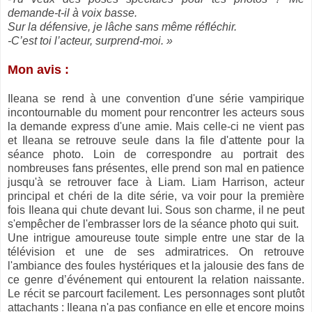
demande-t-il à voix basse.
Sur la défensive, je lâche sans même réfléchir.
-C’est toi l’acteur, surprend-moi. »
Mon avis :
Ileana se rend à une convention d'une série vampirique
incontournable du moment pour rencontrer les acteurs sous
la demande express d'une amie. Mais celle-ci ne vient pas
et Ileana se retrouve seule dans la file d'attente pour la
séance photo. Loin de correspondre au portrait des
nombreuses fans présentes, elle prend son mal en patience
jusqu'à se retrouver face à Liam. Liam Harrison, acteur
principal et chéri de la dite série, va voir pour la première
fois Ileana qui chute devant lui. Sous son charme, il ne peut
s'empêcher de l'embrasser lors de la séance photo qui suit.
Une intrigue amoureuse toute simple entre une star de la
télévision et une de ses admiratrices. On retrouve
l'ambiance des foules hystériques et la jalousie des fans de
ce genre d’événement qui entourent la relation naissante.
Le récit se parcourt facilement. Les personnages sont plutôt
attachants : Ileana n'a pas confiance en elle et encore moins