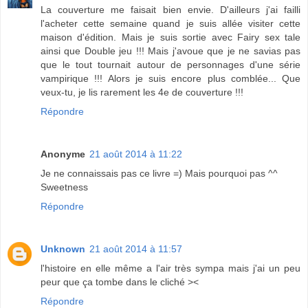
La couverture me faisait bien envie. D'ailleurs j'ai failli
l'acheter cette semaine quand je suis allée visiter cette
maison d'édition. Mais je suis sortie avec Fairy sex tale
ainsi que Double jeu !!! Mais j'avoue que je ne savias pas
que le tout tournait autour de personnages d'une série
vampirique !!! Alors je suis encore plus comblée... Que
veux-tu, je lis rarement les 4e de couverture !!!
Répondre
Anonyme
21 août 2014 à 11:22
Je ne connaissais pas ce livre =) Mais pourquoi pas ^^
Sweetness
Répondre
Unknown
21 août 2014 à 11:57
l'histoire en elle même a l'air très sympa mais j'ai un peu
peur que ça tombe dans le cliché ><
Répondre