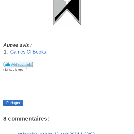
Autres avis :
1.
Games Of Books
( Linkup is open )
Partager
8 commentaires: