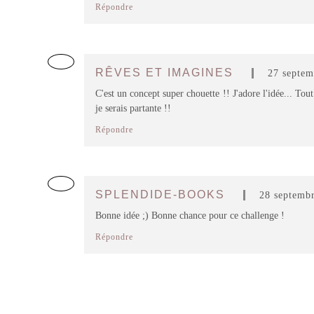
Répondre
RÊVES ET IMAGINES
27 septem
C'est un concept super chouette !! J'adore l'idée... To
je serais partante !!
Répondre
SPLENDIDE-BOOKS
28 septembr
Bonne idée ;) Bonne chance pour ce challenge !
Répondre