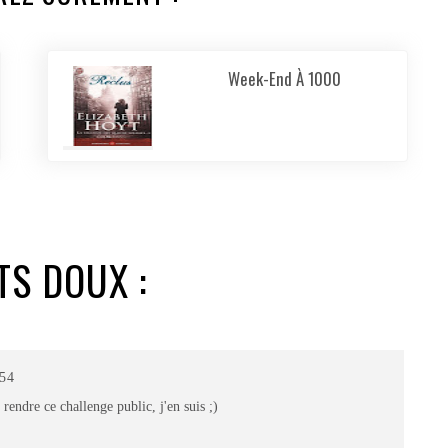
Week-End À 1000
TS DOUX :
:54
rendre ce challenge public, j'en suis ;)