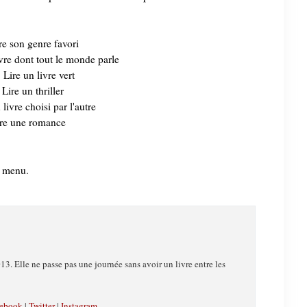
re son genre favori
vre dont tout le monde parle
Lire un livre vert
 Lire un thriller
 livre choisi par l'autre
ire une romance
 menu.
13. Elle ne passe pas une journée sans avoir un livre entre les
ebook
|
Twitter
|
Instagram