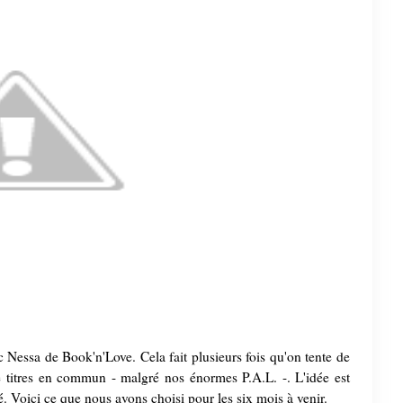
 Nessa de Book'n'Love. Cela fait plusieurs fois qu'on tente de
 titres en commun - malgré nos énormes P.A.L. -. L'idée est
. Voici ce que nous avons choisi pour les six mois à venir.