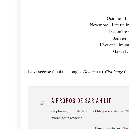
Octobre : Li
Novembre : Lire un li
Décembre : 
Janvier :
Février : Lire un
Mars : L
Divers
Challenge
L'avancée se fait dans l'onglet
>>>
du
À PROPOS DE SARIAH'LIT:
Stéphanie, férue de lecture et blogueuse depuis 20
mains pour s'évader.
Retrouvez-la sur :
Fac