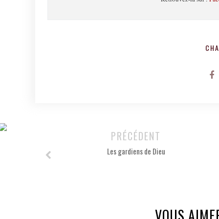
CHA
PRÉCÉDENT
Les gardiens de Dieu
VOUS AIME