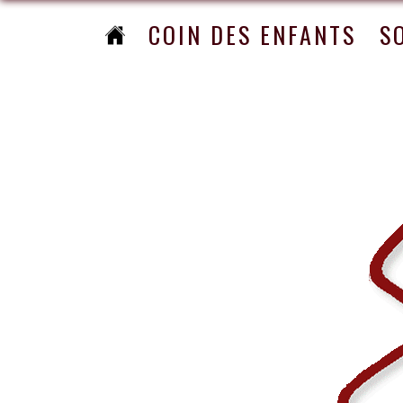
COIN DES ENFANTS
S