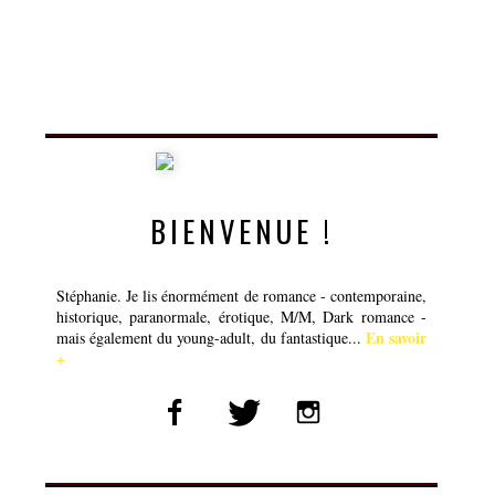
BIENVENUE !
Stéphanie. Je lis énormément de romance - contemporaine,
historique, paranormale, érotique, M/M, Dark romance -
En savoir
mais également du young-adult, du fantastique...
+