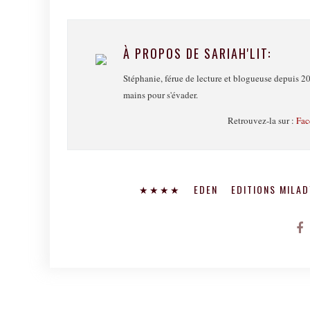
À PROPOS DE SARIAH'LIT:
Stéphanie, férue de lecture et blogueuse depuis 20
mains pour s'évader.
Retrouvez-la sur :
Fac
★★★★
EDEN
EDITIONS MILA