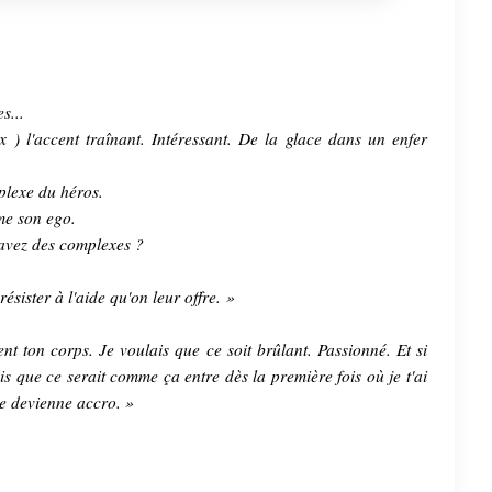
s...
 ) l'accent traînant. Intéressant. De la glace dans un enfer
mplexe du héros.
mme son ego.
 avez des complexes ?
ésister à l'aide qu'on leur offre. »
ent ton corps. Je voulais que ce soit brûlant. Passionné. Et si
is que ce serait comme ça entre dès la première fois où je t'ai
je devienne accro. »