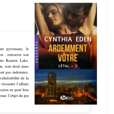
un pyromane, le
n : retrouver son
uire Kenton Lake,
e, tout droit dans
ront pas indemnes.
vulnérabilité de la
 résoudre l’affaire
ssion ne peut leur
venue l’objet du jeu