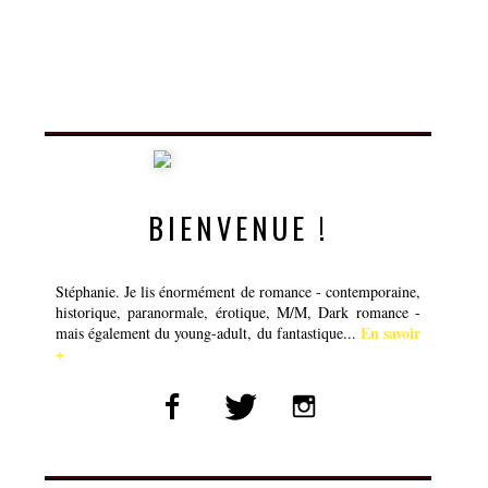
BIENVENUE !
Stéphanie. Je lis énormément de romance - contemporaine,
historique, paranormale, érotique, M/M, Dark romance -
En savoir
mais également du young-adult, du fantastique...
+