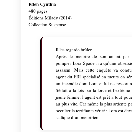
Eden Cynthia
480 pages
Éditions Milady (2014)
Collection Suspense
Il les regarde brûler…
Après le meurtre de son amant par 
pompier Lora Spade n’a qu’une obsessio
assassin. Mais cette enquête va cond
agent du FBI spécialisé en tueurs en séri
un incendie dont Lora et lui ne ressorti
Séduit à la fois par la force et l’extrême 
jeune femme, l’agent est prêt à tout pour
au plus vite. Car même la plus ardente pa
occulter la terrifiante vérité : Lora est de
sadique d’un meurtrier.