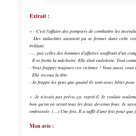
Extrait :
« - C'est l'affaire des pompiers de combattre les incendie
Des stalactites auraient pu se former dans cette voix
brûlant.
- ... pas celles des hommes d'affaires souffrant d'un co
Il se frotta la mâchoire. Elle était endolorie. Tout co
- Vous frappez toujours vos victimes ? Vous aussi, vous
Elle secoua la tête.
- Je frappe les gens que quand ils sont assez bêtes pour r
« -Je n'avais pas prévu ça, reprit-il. Je voulais seulem
bon qu'on en serait tous les deux devenus fous. Je sava
embrassée. (…) Une fois. Il a suffit d'une fois pour que 
Mon avis :