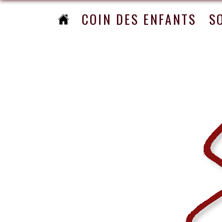
COIN DES ENFANTS
S