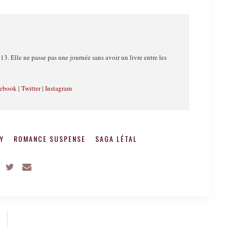
13. Elle ne passe pas une journée sans avoir un livre entre les
ebook
|
Twitter
|
Instagram
DY
ROMANCE SUSPENSE
SAGA LÉTAL