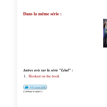
Dans la même série :
Autres avis sur la série "Létal" :
1.
Hooked on the book
( Linkup is open )