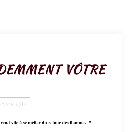
RDEMMENT VÔTRE
tembre 2014
rend vite à se méfier du retour des flammes. "