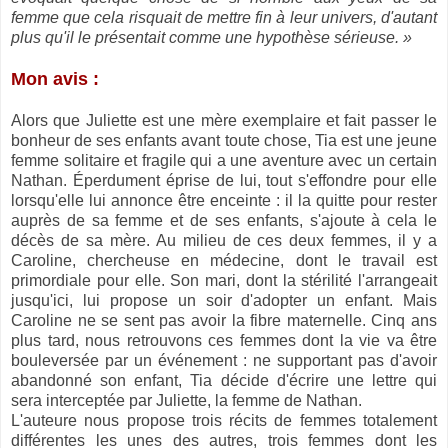
femme que cela risquait de mettre fin à leur univers, d'autant
plus qu'il le présentait comme une hypothèse sérieuse. »
Mon avis :
Alors que Juliette est une mère exemplaire et fait passer le
bonheur de ses enfants avant toute chose, Tia est une jeune
femme solitaire et fragile qui a une aventure avec un certain
Nathan. Éperdument éprise de lui, tout s'effondre pour elle
lorsqu'elle lui annonce être enceinte : il la quitte pour rester
auprès de sa femme et de ses enfants, s'ajoute à cela le
décès de sa mère. Au milieu de ces deux femmes, il y a
Caroline, chercheuse en médecine, dont le travail est
primordiale pour elle. Son mari, dont la stérilité l'arrangeait
jusqu'ici, lui propose un soir d'adopter un enfant. Mais
Caroline ne se sent pas avoir la fibre maternelle. Cinq ans
plus tard, nous retrouvons ces femmes dont la vie va être
bouleversée par un événement : ne supportant pas d'avoir
abandonné son enfant, Tia décide d'écrire une lettre qui
sera interceptée par Juliette, la femme de Nathan.
L'auteure nous propose trois récits de femmes totalement
différentes les unes des autres, trois femmes dont les