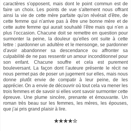
caractères s'opposent, mais dont le point commun est de
faire un choix. Les points de vue s'alternent nous offrant
ainsi la vie de cette mère parfaite qu'on révérait d'être, de
cette femme qui n'arrive pas à être une bonne mère et de
cette autre femme qui aurait souhaité l'être mais qui n'en a
plus l'occasion. Chacune doit se remettre en question pour
surmonter la peine, la douleur qu'elles ont suite à cette
lettre : pardonner un adultère et le mensonge, se pardonner
d'avoir abandonner sa descendance ou affronter sa
culpabilité de ne pas ressentir un amour inconditionnel pour
son enfant. Chacune souffre et cela est purement
bouleversant. La façon dont l'auteure présente le récit ne
nous permet pas de poser un jugement sur elles, mais nous
donne plutôt envie de compatir à leur peine, de les
apprécier. On a envie de découvrir où tout cela va mener les
trois femmes et de savoir si elles vont savoir surmonter cette
épreuve. Une plume sincère, prenante et émouvante. Un
roman très beau sur les femmes, les mères, les épouses,
que j'ai pris grand plaisir à lire.
★★★★☆