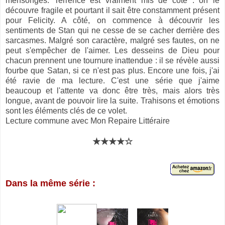
mensonges. Terrence est vraiment mis de côté : on le
découvre fragile et pourtant il sait être constamment présent
pour Felicity. A côté, on commence à découvrir les
sentiments de Stan qui ne cesse de se cacher derrière des
sarcasmes. Malgré son caractère, malgré ses fautes, on ne
peut s'empêcher de l'aimer. Les desseins de Dieu pour
chacun prennent une tournure inattendue : il se révèle aussi
fourbe que Satan, si ce n'est pas plus. Encore une fois, j'ai
été ravie de ma lecture. C'est une série que j'aime
beaucoup et l'attente va donc être très, mais alors très
longue, avant de pouvoir lire la suite. Trahisons et émotions
sont les éléments clés de ce volet.
Lecture commune avec Mon Repaire Littéraire
★★★★☆
Dans la même série :