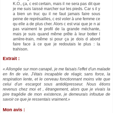
K.O., ça, c est certain, mais il ne sera pas dit que
je me suis laissé marcher sur les pieds. Car s il y
a bien un truc qu il ne faut jamais faire sous
peine de représailles, c est voler à une femme ce
qu elle a de plus cher. Alors c est vrai que je n ai
pas vraiment le profil de la grande méchante,
mais je suis quand même prête à leur botter l
arrière-train, même si pour ça je dois d abord
faire face à ce que je redoutais le plus : la
trahison.
Extrait :
« Allongée sur mon canapé, je me faisais l'effet d'un malade
en fin de vie. J'étais incapable de réagir, sans force, la
respiration lente, et le cerveau fonctionnant moins vite que
celui d'un escargot sous antidépresseur. Nous étions
revenus chez moi et , étrangement, alors que je vivais la
pire tragédie de mon existence, je demeurais infoutue de
savoir ce que je ressentais vraiment.»
Mon avis :