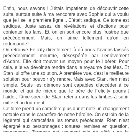
Enfin, nous savons ! J'étais impatiente de découvrir cette
suite, surtout suite à ma rencontre avec Sophie qui a voulu
que je lise la première ligne... C'était sadique. Ce tome est
sadique. Juste assez de révélations et d'actions pour
contenter les fans. Et, on en sort encore plus frustrée que
précédemment. Mais, on aime tellement qu'on en
redemande !
On retrouve Felicity directement là où nous l'avions laissés
précédemment, meurtrie, désespérée par l'enlèvement
d'Adam. Elle doit trouver un moyen pour le libérer. Pour
cela, elle va devoir se rendre dans le royaume des fées. Et
Stan lui offre une solution. A première vue, c'est la meilleure
solution pour pouvoir s'y rendre. Mais avec Stan, rien n'est
simple. Seuls les démons sont capables d'accéder à ce
monde et qui de mieux que le père de Felicity pourrait
l'aider, l'âme-soeur de Stan, retenu dans les limbes à subir
mille et un tourment...
Ce tome prend un caractère plus dur et note un changement
notable dans le caractère de notre héroïne. On est loin de la
légèreté qui caractérise les tomes précédents. Rien n'est
épargné aux personnages : tortures, remises en question,