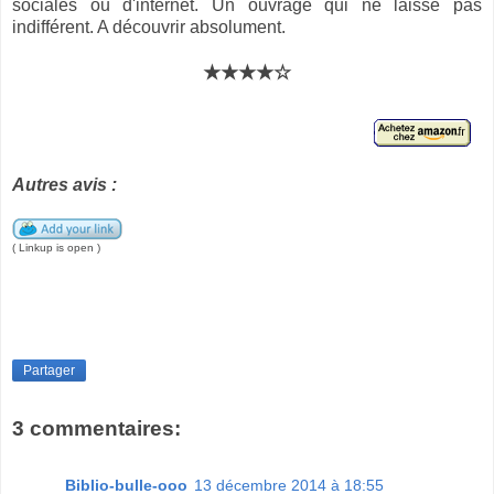
sociales ou d'internet. Un ouvrage qui ne laisse pas
indifférent. A découvrir absolument.
★★★★☆
Autres avis :
( Linkup is open )
Partager
3 commentaires:
Biblio-bulle-ooo
13 décembre 2014 à 18:55