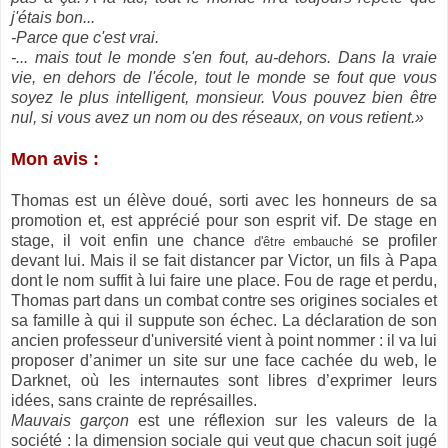
j'étais bon...
-Parce que c'est vrai.
-... mais tout le monde s'en fout, au-dehors. Dans la vraie
vie, en dehors de l'école, tout le monde se fout que vous
soyez le plus intelligent, monsieur. Vous pouvez bien être
nul, si vous avez un nom ou des réseaux, on vous retient.»
Mon avis :
Thomas est un élève doué, sorti avec les honneurs de sa
promotion et, est apprécié pour son esprit vif. De stage en
stage, il voit enfin une chance
se profiler
d'être embauché
devant lui. Mais il se fait distancer par Victor, un fils à Papa
dont le nom suffit à lui faire une place. Fou de rage et perdu,
Thomas part dans un combat contre ses origines sociales et
sa famille à qui il suppute son échec. La déclaration de son
ancien professeur d'université vient à point nommer : il va lui
proposer d’animer un site sur une face cachée du web, le
Darknet, où les internautes sont libres d’exprimer leurs
idées, sans crainte de représailles.
Mauvais garçon
est une réflexion sur les valeurs de la
société : la dimension sociale qui veut que chacun soit jugé