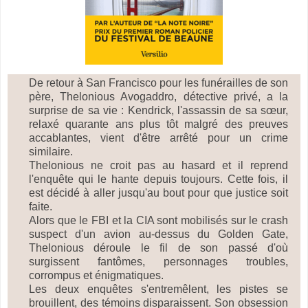
De retour à San Francisco pour les funérailles de son
père, Thelonious Avogaddro, détective privé, a la
surprise de sa vie : Kendrick, l'assassin de sa sœur,
relaxé quarante ans plus tôt malgré des preuves
accablantes, vient d'être arrêté pour un crime
similaire.
Thelonious ne croit pas au hasard et il reprend
l'enquête qui le hante depuis toujours. Cette fois, il
est décidé à aller jusqu'au bout pour que justice soit
faite.
Alors que le FBI et la CIA sont mobilisés sur le crash
suspect d'un avion au-dessus du Golden Gate,
Thelonious déroule le fil de son passé d'où
surgissent fantômes, personnages troubles,
corrompus et énigmatiques.
Les deux enquêtes s'entremêlent, les pistes se
brouillent, des témoins disparaissent. Son obsession