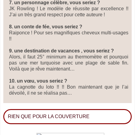
7. un personnage célèbre, vous seriez ?
JK Rowling ! Le modèle de réussite par excellence !!
J’ai un très grand respect pour cette auteure !
8. un conte de fée, vous seriez ?
Raiponce ! Pour ses magnifiques cheveux multi-usages
!!
9. une destination de vacances , vous seriez ?
Alors, il faut 25° minimum au thermomètre et pourquoi
pas une mer turquoise avec une plage de sable fin.
Voilà que je rêve maintenant…
10. un vœu, vous seriez ?
La cagnotte du loto !! !! Bon maintenant que je l’ai
dévoilé, il ne se réalisa pas…
RIEN QUE POUR LA COUVERTURE