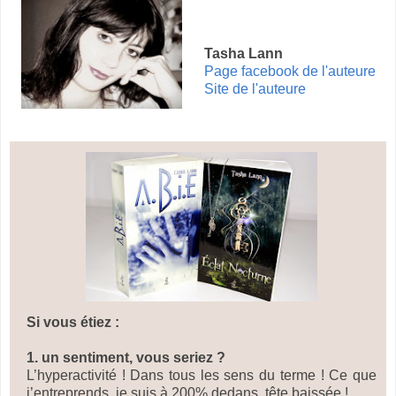
Tasha Lann
Page facebook de l'auteure
Site de l'auteure
Si vous étiez :
1. un sentiment, vous seriez ?
L’hyperactivité ! Dans tous les sens du terme ! Ce que
j’entreprends, je suis à 200% dedans, tête baissée !