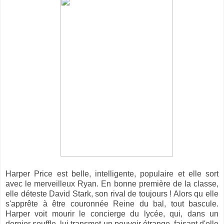
Harper Price est belle, intelligente, populaire et elle sort
avec le merveilleux Ryan. En bonne première de la classe,
elle déteste David Stark, son rival de toujours ! Alors qu elle
s'apprête à être couronnée Reine du bal, tout bascule.
Harper voit mourir le concierge du lycée, qui, dans un
dernier souffle, lui transmet un pouvoir étrange, faisant d'elle