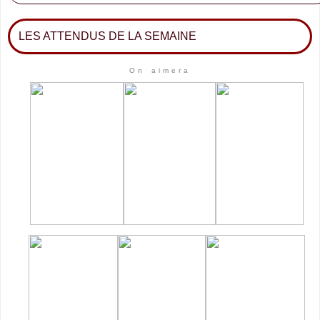
LES ATTENDUS DE LA SEMAINE
On aimera