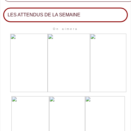
LES ATTENDUS DE LA SEMAINE
On aimera