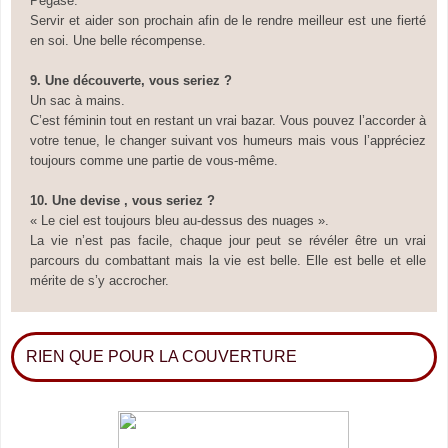
Pégase
.
Servir et aider son prochain afin de le rendre meilleur est une fierté
en soi. Une belle récompense.
9. Une découverte,
vous seriez ?
Un sac à mains
.
C’est féminin tout en restant un vrai bazar. Vous pouvez l’accorder à
votre tenue, le changer suivant vos humeurs mais vous l’appréciez
toujours comme une partie de vous-même.
10. Une devise
,
vous seriez ?
« Le ciel est toujours bleu au-dessus des nuages ».
La vie n’est pas facile, chaque jour peut se révéler être un vrai
parcours du combattant mais la vie est belle. Elle est belle et elle
mérite de s’y accrocher.
RIEN QUE POUR LA COUVERTURE