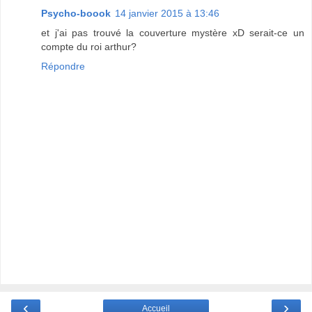
Psycho-boook
14 janvier 2015 à 13:46
et j'ai pas trouvé la couverture mystère xD serait-ce un
compte du roi arthur?
Répondre
‹
›
Accueil