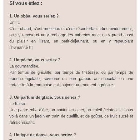
Si vous étiez :
1. Un objet
, vous seriez ?
Un lit.
C’est chaud, c’est moelleux et c’est réconfortant. Bien évidemment,
on s’y repose et on y recharge les batteries mais on y prend aussi
du plaisir en lisant, en petit-déjeunant, ou en y repeuplant
l’humanité !!!
2. Un péché, vous seriez ?
La gourmandise
.
Par temps de grisaille, par temps de tristesse, ou par temps de
franche rigolade, savourer un bon gâteau au chocolat ou une
tartelette à la framboise est toujours un moment agréable.
3. Un parfum de glace
,
vous seriez ?
La fraise
.
Une petite robe d’été, un panier en osier, un soleil éclatant et nous
voilà dans un jardin en train de cueillir, et de goûter, ce fruit sucré et
rafraichissant.
4. Un type de danse,
vous seriez ?