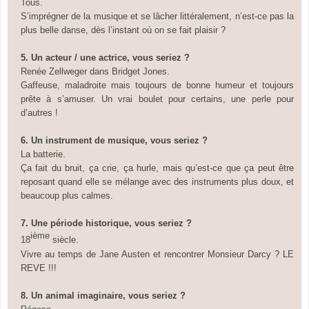
Tous
.
S’imprégner de la musique et se lâcher littéralement, n’est-ce pas la
plus belle danse, dès l’instant où on se fait plaisir ?
5. Un acteur / une actrice,
vous seriez ?
Renée Zellweger dans Bridget Jones
.
Gaffeuse, maladroite mais toujours de bonne humeur et toujours
prête à s’amuser. Un vrai boulet pour certains, une perle pour
d’autres !
6. Un instrument de musique,
vous seriez ?
La batterie
.
Ça fait du bruit, ça crie, ça hurle, mais qu’est-ce que ça peut être
reposant quand elle se mélange avec des instruments plus doux, et
beaucoup plus calmes.
7. Une période historique,
vous seriez ?
ième
18
siècle
.
Vivre au temps de Jane Austen et rencontrer Monsieur Darcy ? LE
REVE !!!
8. Un animal imaginaire,
vous seriez ?