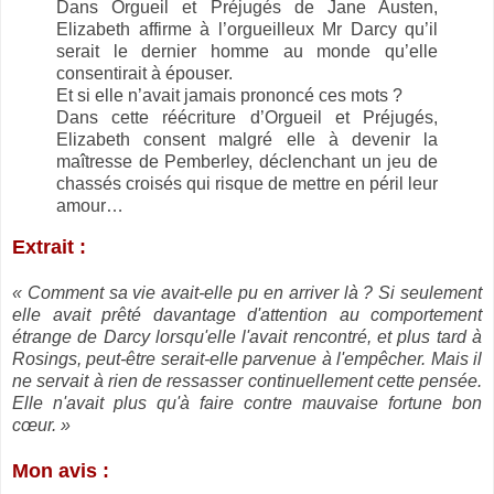
Dans Orgueil et Préjugés de Jane Austen,
Elizabeth affirme à l’orgueilleux Mr Darcy qu’il
serait le dernier homme au monde qu’elle
consentirait à épouser.
Et si elle n’avait jamais prononcé ces mots ?
Dans cette réécriture d’Orgueil et Préjugés,
Elizabeth consent malgré elle à devenir la
maîtresse de Pemberley, déclenchant un jeu de
chassés croisés qui risque de mettre en péril leur
amour…
Extrait :
« Comment sa vie avait-elle pu en arriver là ? Si seulement
elle avait prêté davantage d'attention au comportement
étrange de Darcy lorsqu'elle l'avait rencontré, et plus tard à
Rosings, peut-être serait-elle parvenue à l'empêcher. Mais il
ne servait à rien de ressasser continuellement cette pensée.
Elle n'avait plus qu'à faire contre mauvaise fortune bon
cœur. »
Mon avis :