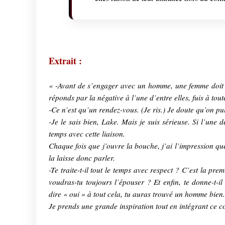
Extrait :
« -Avant de s’engager avec un homme, une femme doit p
réponds par la négative à l’une d’entre elles, fuis à tou
-Ce n’est qu’un rendez-vous. (Je ris.) Je doute qu’on p
-Je le sais bien, Lake. Mais je suis sérieuse. Si l’une 
temps avec cette liaison.
Chaque fois que j’ouvre la bouche, j’ai l’impression que 
la laisse donc parler.
-Te traite-t-il tout le temps avec respect ? C’est la pr
voudras-tu toujours l’épouser ? Et enfin, te donne-t-
dire « oui » à tout cela, tu auras trouvé un homme bien.
Je prends une grande inspiration tout en intégrant ce co