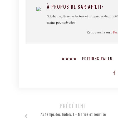
À PROPOS DE SARIAH'LIT:
Stéphanie, férue de lecture et blogueuse depuis 20
mains pour s'évader.
Retrouvez-la sur :
Fac
★★★★
EDITIONS J'AI LU
PRÉCÉDENT
Au temps des Tudors 1 – Mariée et soumise