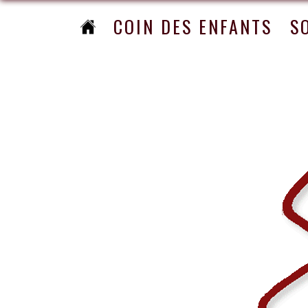
COIN DES ENFANTS
S