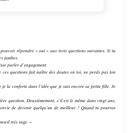
ouvoir répondre « oui » aux trois questions suivantes. Si tu
tes jambes.
uisse parler d’engagement.
de ces questions fait naître des doutes en toi, ne perds pas ton
je la conforte dans l’idée que je suis encore sa petite fille. Je
emière question. Deuxièmement, s’il est le même dans vingt ans,
il envie de devenir quelqu’un de meilleur ? Quand tu pourras
nseil très sage. »