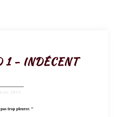
1 - INDÉCENT
nvier 2015
pas trop pleurer. "