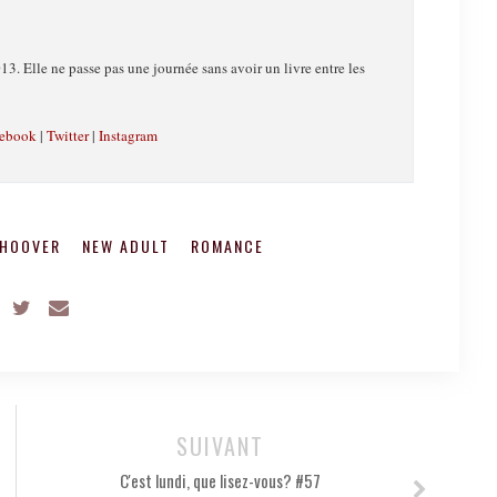
13. Elle ne passe pas une journée sans avoir un livre entre les
ebook
|
Twitter
|
Instagram
HOOVER
NEW ADULT
ROMANCE
SUIVANT
C'est lundi, que lisez-vous? #57