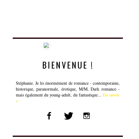
BIENVENUE !
Stéphanie. Je lis énormément de romance - contemporaine,
historique, paranormale, érotique, M/M, Dark romance -
En savoir
mais également du young-adult, du fantastique...
+