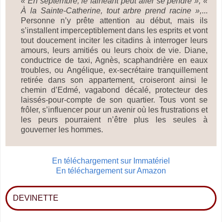
« En septembre, le fainéant peut aller se pendre »,
«
À la Sainte-Catherine, tout arbre prend racine »,
...
Personne n’y prête attention au début, mais ils
s’installent imperceptiblement dans les esprits et vont
tout doucement inciter les citadins à interroger leurs
amours, leurs amitiés ou leurs choix de vie. Diane,
conductrice de taxi, Agnès, scaphandrière en eaux
troubles, ou Angélique, ex-secrétaire tranquillement
retirée dans son appartement, croiseront ainsi le
chemin d’Edmé, vagabond décalé, protecteur des
laissés-pour-compte de son quartier. Tous vont se
frôler, s’influencer pour un avenir où les frustrations et
les peurs pourraient n’être plus les seules à
gouverner les hommes.
En téléchargement sur Immatériel
En téléchargement sur Amazon
DEVINETTE