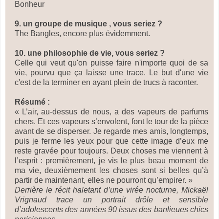
Bonheur
9. un groupe de musique , vous seriez ?
The Bangles, encore plus évidemment.
10. une philosophie de vie, vous seriez ?
Celle qui veut qu'on puisse faire n'importe quoi de sa
vie, pourvu que ça laisse une trace. Le but d'une vie
c'est de la terminer en ayant plein de trucs à raconter.
Résumé :
« L’air, au-dessus de nous, a des vapeurs de parfums
chers. Et ces vapeurs s’envolent, font le tour de la pièce
avant de se disperser. Je regarde mes amis, longtemps,
puis je ferme les yeux pour que cette image d’eux me
reste gravée pour toujours. Deux choses me viennent à
l’esprit : premièrement, je vis le plus beau moment de
ma vie, deuxièmement les choses sont si belles qu’à
partir de maintenant, elles ne pourront qu’empirer. »
Derrière le récit haletant d’une virée nocturne, Mickaël
Vrignaud trace un portrait drôle et sensible
d’adolescents des années 90 issus des banlieues chics