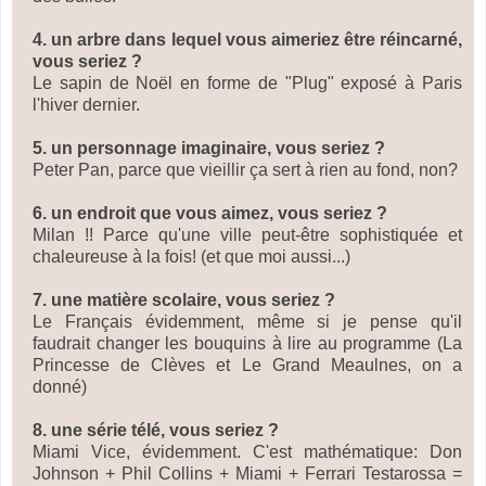
4. un arbre dans lequel vous aimeriez être réincarné,
vous seriez ?
Le sapin de Noël en forme de "Plug" exposé à Paris
l'hiver dernier.
5. un personnage imaginaire, vous seriez ?
Peter Pan, parce que vieillir ça sert à rien au fond, non?
6. un endroit que vous aimez, vous seriez ?
Milan !! Parce qu'une ville peut-être sophistiquée et
chaleureuse à la fois! (et que moi aussi...)
7. une matière scolaire, vous seriez ?
Le Français évidemment, même si je pense qu'il
faudrait changer les bouquins à lire au programme (La
Princesse de Clèves et Le Grand Meaulnes, on a
donné)
8. une série télé, vous seriez ?
Miami Vice, évidemment. C'est mathématique: Don
Johnson + Phil Collins + Miami + Ferrari Testarossa =