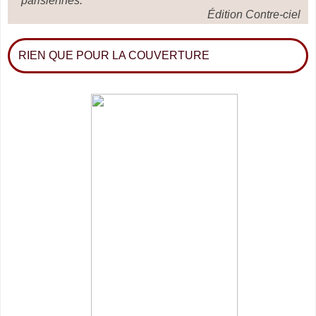
parisiennes.
Édition Contre-ciel
RIEN QUE POUR LA COUVERTURE