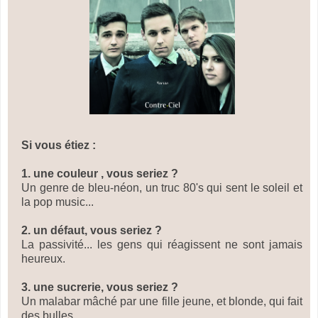
Si vous étiez :
1. une couleur , vous seriez ?
Un genre de bleu-néon, un truc 80's qui sent le soleil et
la pop music...
2. un défaut, vous seriez ?
La passivité... les gens qui réagissent ne sont jamais
heureux.
3. une sucrerie, vous seriez ?
Un malabar mâché par une fille jeune, et blonde, qui fait
des bulles.