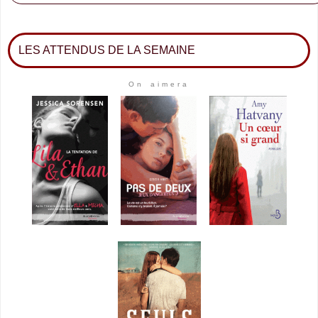
LES ATTENDUS DE LA SEMAINE
On aimera