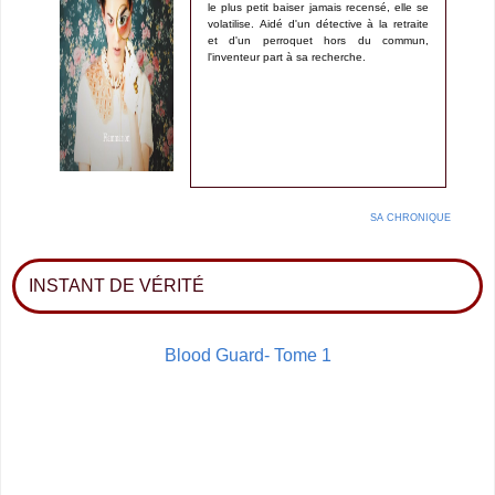
le plus petit baiser jamais recensé, elle se
volatilise. Aidé d'un détective à la retraite
et d'un perroquet hors du commun,
l'inventeur part à sa recherche.
SA CHRONIQUE
INSTANT DE VÉRITÉ
Blood Guard- Tome 1