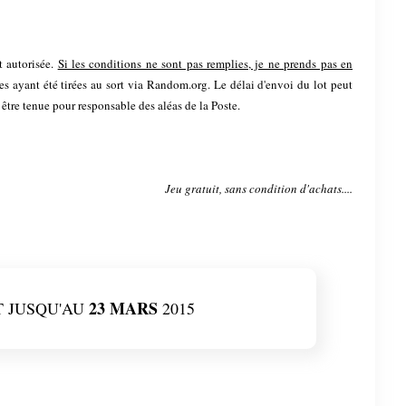
t autorisée.
Si les conditions ne sont pas remplies, je ne prends pas en
nes ayant été tirées au sort via Random.org. Le délai d'envoi du lot peut
 être tenue pour responsable des aléas de la Poste.
Jeu gratuit, sans condition d'achats....
23 MARS
 JUSQU'AU
2015