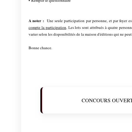
• Remplir le questionnaire
A noter :
Une seule participation
par personne, et par foyer es
compte la participation
. Les lots sont attribués à quatre person
varier selon les disponibilités de la maison d'éditions qui ne peut
Bonne chance.
CONCOURS OUVERT