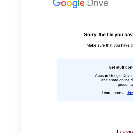
Les gag