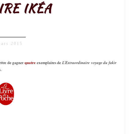
RE IKÉA
mars 2015
quatre
ttre de gagner
exemplaires de
L'Extraordinaire voyage du fakir
.