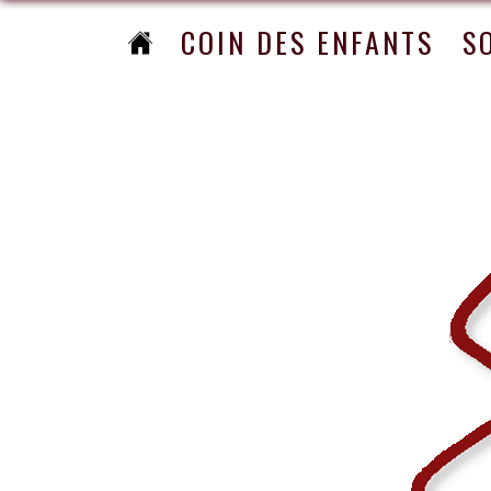
COIN DES ENFANTS
S