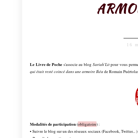
ARMOI
16 
Le Livre de Poche
s'associe au blog
Sariah'Lit
pour vous perme
qui était resté coincé dans une armoire Ikéa
de Romain Puértolas
Modalités de participation
(
obligatoire
) :
• Suivre le blog sur un des réseaux sociaux (Facebook, Twitter... )