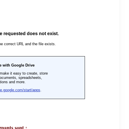
nants sont :