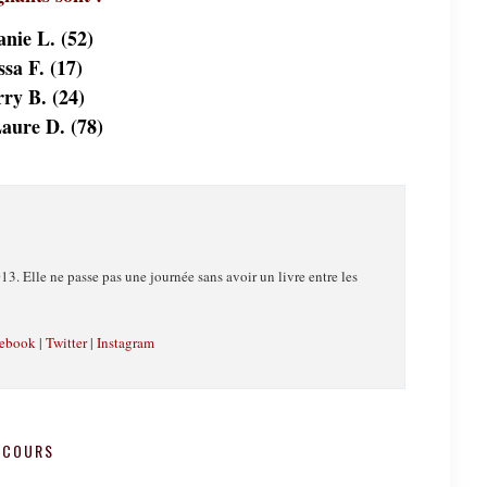
nie L. (52)
ssa F. (17)
ry B. (24)
aure D. (78)
13. Elle ne passe pas une journée sans avoir un livre entre les
ebook
|
Twitter
|
Instagram
NCOURS