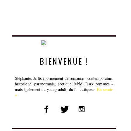
BIENVENUE !
Stéphanie. Je lis énormément de romance - contemporaine,
historique, paranormale, érotique, M/M, Dark romance -
En savoir
mais également du young-adult, du fantastique...
+