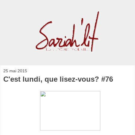
25 mai 2015
C'est lundi, que lisez-vous? #76