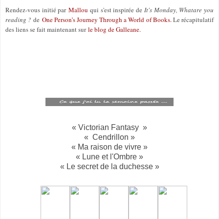
Rendez-vous initié par
Mallou
qui s'est inspirée de
It's Monday, What
are you
reading ?
de
One Person’s Journey Through a World of Books
.
Le récapitulatif
des liens se fait maintenant sur
le blog de Galleane.
« Victorian Fantasy »
« Cendrillon »
« Ma raison de vivre »
« Lune et l'Ombre »
« Le secret de la duchesse »