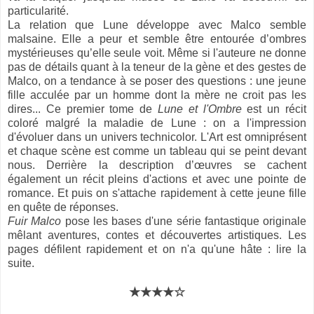
particularité.
La relation que Lune développe avec Malco semble
malsaine. Elle a peur et semble être entourée d’ombres
mystérieuses qu’elle seule voit. Même si l'auteure ne donne
pas de détails quant à la teneur de la gène et des gestes de
Malco, on a tendance à se poser des questions : une jeune
fille acculée par un homme dont la mère ne croit pas les
dires... Ce premier tome de
Lune et l'Ombre
est un récit
coloré malgré la maladie de Lune : on a l'impression
d'évoluer dans un univers technicolor. L'Art est omniprésent
et chaque scène est comme un tableau qui se peint devant
nous. Derrière la description d’œuvres se cachent
également un récit pleins d'actions et avec une pointe de
romance. Et puis on s'attache rapidement à cette jeune fille
en quête de réponses.
Fuir Malco
pose les bases d'une série fantastique originale
mêlant aventures, contes et découvertes artistiques. Les
pages défilent rapidement et on n'a qu'une hâte : lire la
suite.
★★★★☆