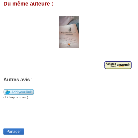
Du même auteure :
Autres avis :
( Linkup is open )
Partager