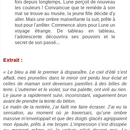
fois depuis longtemps, Lune perçoit de nouveau
les couleurs ! Convaincue que le remède à son
mal se trouve au musée, la jeune fille décide d'y
aller. Mais une ombre malveillante la suit, prête à
tout pour l'arrêter. Commence alors pour Lune un
voyage étrange. De tableau en tableau,
l'adolescente découvrira ses pouvoirs et le
secret de son passé...
Extrait :
« Le bleu a été le premier à disparaître. Le ciel d’été s’est
affadi, mes prunelles dans le miroir ont perdu leur éclat et
celles de maman sont devenues pareilles à des billes de
terre. L’outremer et le violet, sur ma palette, ont viré au rien.
Le jaune a rapidement suivi, inconsistant, vaguement brun
avant de prendre la teinte du béton.
Le matin de la rentrée, j’ai failli me faire écraser. J’ai eu la
sensation, au moment où je traversais, qu’une ombre
massive m’enveloppait et que des doigts glacés agrippaient
mon épaule, prêts à me broyer. L’impression s’est dissipée