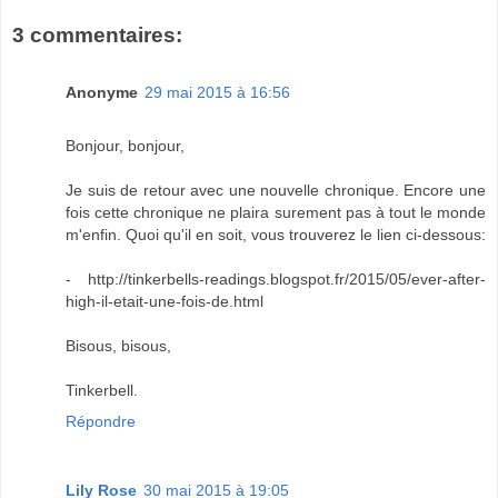
3 commentaires:
Anonyme
29 mai 2015 à 16:56
Bonjour, bonjour,
Je suis de retour avec une nouvelle chronique. Encore une
fois cette chronique ne plaira surement pas à tout le monde
m'enfin. Quoi qu'il en soit, vous trouverez le lien ci-dessous:
- http://tinkerbells-readings.blogspot.fr/2015/05/ever-after-
high-il-etait-une-fois-de.html
Bisous, bisous,
Tinkerbell.
Répondre
Lily Rose
30 mai 2015 à 19:05