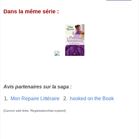
Dans la même série :
Avis partenaires sur la saga :
1.
Mon Repaire Littéraire
2.
hooked on the Book
(Cannot add links: Registration/trial expired)