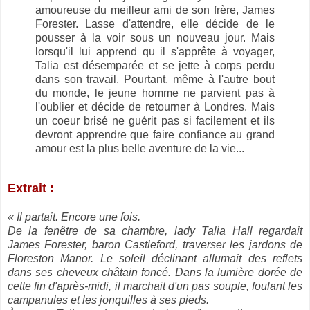
amoureuse du meilleur ami de son frère, James
Forester. Lasse d'attendre, elle décide de le
pousser à la voir sous un nouveau jour. Mais
lorsqu'il lui apprend qu il s'apprête à voyager,
Talia est désemparée et se jette à corps perdu
dans son travail. Pourtant, même à l'autre bout
du monde, le jeune homme ne parvient pas à
l'oublier et décide de retourner à Londres. Mais
un coeur brisé ne guérit pas si facilement et ils
devront apprendre que faire confiance au grand
amour est la plus belle aventure de la vie...
Extrait :
« Il partait. Encore une fois.
De la fenêtre de sa chambre, lady Talia Hall regardait
James Forester, baron Castleford, traverser les jardons de
Floreston Manor. Le soleil déclinant allumait des reflets
dans ses cheveux châtain foncé. Dans la lumière dorée de
cette fin d'après-midi, il marchait d'un pas souple, foulant les
campanules et les jonquilles à ses pieds.