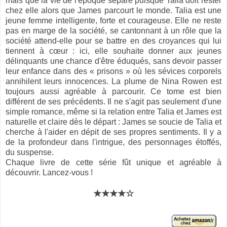
mais que la vie de l'époque sépare puisque Talia doit rester
chez elle alors que James parcourt le monde. Talia est une
jeune femme intelligente, forte et courageuse. Elle ne reste
pas en marge de la société, se cantonnant à un rôle que la
société attend-elle pour se battre en des croyances qui lui
tiennent à cœur : ici, elle souhaite donner aux jeunes
délinquants une chance d'être éduqués, sans devoir passer
leur enfance dans des « prisons » où les sévices corporels
annihilent leurs innocences. La plume de Nina Rowen est
toujours aussi agréable à parcourir. Ce tome est bien
différent de ses précédents. Il ne s'agit pas seulement d'une
simple romance, même si la relation entre Talia et James est
naturelle et claire dès le départ : James se soucie de Talia et
cherche à l'aider en dépit de ses propres sentiments. Il y a
de la profondeur dans l'intrigue, des personnages étoffés,
du suspense.
Chaque livre de cette série fût unique et agréable à
découvrir. Lancez-vous !
★★★★☆