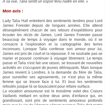
À sa vue, Talia sentit un espoir ténu naître en elle. »
Mon avis :
Lady Talia Hall entretient des sentiments tendres pour Lord
James Forester depuis de longues années. Elle attend
désespérément chacun de ses retours d'expéditions pour
écouter les récits de James. Lord James Forester passe
beaucoup de temps à voyager dans le monde, où il se
consacre à l'exploration et la cartographie des terres
inconnues. Lorsque Talia confesse son amour pour lui,
James est pris de court et la repousse. Il ne souhaite pas se
marier et pouvoir continuer à voyager librement. Le temps
passe et Talia s'est fait une raison, se trouvant de nouvelles
activités en s'occupant de jeunes délinquants. Mais lorsque
James revient à Londres, à la demande du frère de Talia,
pour surveiller ses agissements, ce n'est plus la même
femme qui se trouve face à lui. Et tous les sentiments
refoulés jusque-là se bousculent pour refaire surface.
La vocation amoureuse
est le troisième volet des
Coeurs
Vaillants
mettant en scène deux amis d'enfance qui, en
grandissant, sont pris de sentiments amoureux profonds