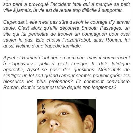
son père a provoqué l'accident fatal qui a marqué sa petit
ville à jamais, la vie est devenue trop difficile à supporter.
Cependant, elle n'est pas sûre d'avoir le courage d'y arriver
seule. C'est alors qu'elle découvre Smooth Passages, un
site qui lui permettra de trouver un compagnon pour oser
sauter le pas. Elle choisit FrozenRobot, alias Roman, lui
aussi victime d'une tragédie familiale.
Aysel et Roman n'ont rien en commun, mais il commencent
à s'apprivoiser petit à petit. Lorsque la date fatidique
approche, Aysel se pose des questions. Méritent-ils de
s'infliger un tel sort quand l'amour semble pouvoir guérir les
blessures les plus profondes? Et comment convaincre
Roman, dont le coeur est vide depuis trop longtemps?