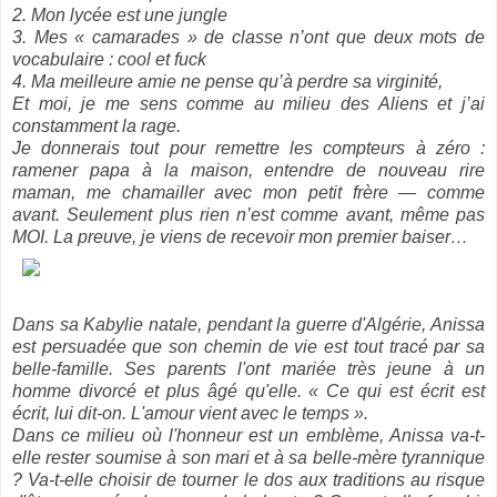
2. Mon lycée est une jungle
3. Mes « camarades » de classe n’ont que deux mots de
vocabulaire : cool et fuck
4. Ma meilleure amie ne pense qu’à perdre sa virginité,
Et moi, je me sens comme au milieu des Aliens et j’ai
constamment la rage.
Je donnerais tout pour remettre les compteurs à zéro :
ramener papa à la maison, entendre de nouveau rire
maman, me chamailler avec mon petit frère — comme
avant. Seulement plus rien n’est comme avant, même pas
MOI. La preuve, je viens de recevoir mon premier baiser…
Dans sa Kabylie natale, pendant la guerre d'Algérie, Anissa
est persuadée que son chemin de vie est tout tracé par sa
belle-famille. Ses parents l'ont mariée très jeune à un
homme divorcé et plus âgé qu'elle. « Ce qui est écrit est
écrit, lui dit-on. L'amour vient avec le temps ».
Dans ce milieu où l'honneur est un emblème, Anissa va-t-
elle rester soumise à son mari et à sa belle-mère tyrannique
? Va-t-elle choisir de tourner le dos aux traditions au risque