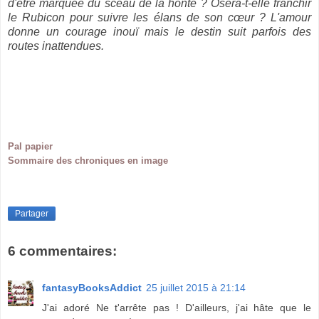
d'être marquée du sceau de la honte ? Osera-t-elle franchir
le Rubicon pour suivre les élans de son cœur ? L'amour
donne un courage inouï mais le destin suit parfois des
routes inattendues.
Pal papier
Sommaire des chroniques en image
Partager
6 commentaires:
fantasyBooksAddict
25 juillet 2015 à 21:14
J'ai adoré Ne t'arrête pas ! D'ailleurs, j'ai hâte que le