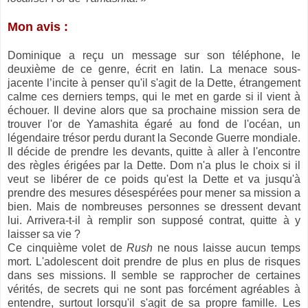
Mon avis :
Dominique a reçu un message sur son téléphone, le
deuxième de ce genre, écrit en latin. La menace sous-
jacente l’incite à penser qu'il s'agit de la Dette, étrangement
calme ces derniers temps, qui le met en garde si il vient à
échouer. Il devine alors que sa prochaine mission sera de
trouver l'or de Yamashita égaré au fond de l'océan, un
légendaire trésor perdu durant la Seconde Guerre mondiale.
Il décide de prendre les devants, quitte à aller à l'encontre
des règles érigées par la Dette. Dom n'a plus le choix si il
veut se libérer de ce poids qu'est la Dette et va jusqu'à
prendre des mesures désespérées pour mener sa mission a
bien. Mais de nombreuses personnes se dressent devant
lui. Arrivera-t-il à remplir son supposé contrat, quitte à y
laisser sa vie ?
Ce cinquième volet de
Rush
ne nous laisse aucun temps
mort. L'adolescent doit prendre de plus en plus de risques
dans ses missions. Il semble se rapprocher de certaines
vérités, de secrets qui ne sont pas forcément agréables à
entendre, surtout lorsqu'il s'agit de sa propre famille. Les