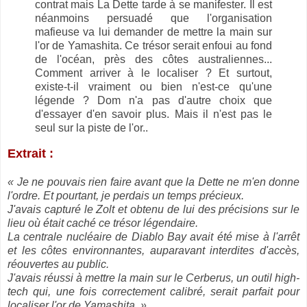
contrat mais La Dette tarde à se manifester. Il est
néanmoins persuadé que l'organisation
mafieuse va lui demander de mettre la main sur
l'or de Yamashita. Ce trésor serait enfoui au fond
de l'océan, près des côtes australiennes...
Comment arriver à le localiser ? Et surtout,
existe-t-il vraiment ou bien n'est-ce qu'une
légende ? Dom n'a pas d'autre choix que
d'essayer d'en savoir plus. Mais il n'est pas le
seul sur la piste de l'or..
Extrait :
« Je ne pouvais rien faire avant que la Dette ne m'en donne
l'ordre. Et pourtant, je perdais un temps précieux.
J'avais capturé le Zolt et obtenu de lui des précisions sur le
lieu où était caché ce trésor légendaire.
La centrale nucléaire de Diablo Bay avait été mise à l'arrêt
et les côtes environnantes, auparavant interdites d'accès,
réouvertes au public.
J'avais réussi à mettre la main sur le Cerberus, un outil high-
tech qui, une fois correctement calibré, serait parfait pour
localiser l'or de Yamashita. »