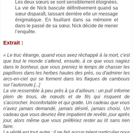
Les deux sœurs se sont sensiblement éloignées.
La vie de Nick bascule définitivement quand sa
sœur disparaît, laissant derrière elle un message
énigmatique. En fouillant dans sa mémoire et
dans le passé de sa sœur, Nick décide de mener
l’enquête.
Extrait :
« Le truc étrange, quand vous avez réchappé à la mort, c'est
que tout le monde s'attend, ensuite, à ce que vous nagiez
dans le bonheur, que vous preniez le temps de chasser les
papillons dans les herbes hautes des près, ou d'admirer les
arcs-en-ciel qui se forment dans les flaques de cambouis
sur l'autoroute.[...]
La vie ressemble à peu près à ça d'ailleurs : un pull informe
plein de trous, de nœuds et de fils qui risquent de
s'accrocher. Inconfortable et qui gratte. Un cadeau que vous
n'avez jamais demandé, jamais désiré, jamais choisi. Un
cadeau que vous devriez être impatient de revêtir, jour après
jour, alors même que vous préfériez rester au lit sans rien
faire.
La vérité est tout autre : il ne fait aucun talent particulier pour