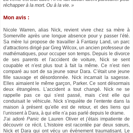
réchapper à la mort. Ou à la vie. »
Mon avis :
Nicole Warren, alias Nick, revient vivre chez sa mère à
Somerville après une longue absence pour y passer l'été.
Sa mère lui propose de travailler à Fantasy Land, un parc
d'attractions dirigé par Greg Wilcox, un ancien professeur de
mathématiques, pour occuper son temps. Depuis le divorce
de ses parents et l'accident de voiture, Nick se sent
coupable et n'est plus tout à fait la même. Ce n'est rien
comparé au sort de sa jeune sœur Dara. C'était une jeune
fille sauvage et désordonnée. Nick incarnait la sagesse.
Elles aimaient le même garçon, Parker. Ce sont désormais
deux étrangères. L'accident a tout changé. Nick ne se
rappelle pas ce qui s'est passé, mais c'est elle qui
conduisait le véhicule. Nick s'inquiète de l'entente dans la
maison à présent qu'elle est de retour, et des liens qui
l'unissent à Dara, à qui elle n'a pas parlé depuis le drame.
J'ai adoré
Panic
de Lauren Oliver et j'étais impatiente de
découvrir ce récit. L'histoire est racontée par deux sœurs,
Nick et Dara qui ont vécu un événement traumatisant. Le