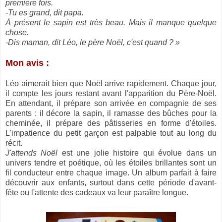
première fois.
-Tu es grand, dit papa.
À présent le sapin est très beau. Mais il manque quelque
chose.
-Dis maman, dit Léo, le père Noël, c'est quand ? »
Mon avis :
Léo aimerait bien que Noël arrive rapidement. Chaque jour,
il compte les jours restant avant l'apparition du Père-Noël.
En attendant, il prépare son arrivée en compagnie de ses
parents : il décore la sapin, il ramasse des bûches pour la
cheminée, il prépare des pâtisseries en forme d'étoiles.
L'impatience du petit garçon est palpable tout au long du
récit.
J'attends Noël
est une jolie histoire qui évolue dans un
univers tendre et poétique, où les étoiles brillantes sont un
fil conducteur entre chaque image. Un album parfait à faire
découvrir aux enfants, surtout dans cette période d'avant-
fête ou l'attente des cadeaux va leur paraître longue.