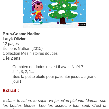
Brun-Cosme Nadine
Latyk Olivier
12 pages
Éditions Nathan (2015)
Collection Mes histoires douces
Dès 2 ans
Combien de dodos reste-t-il avant Noël ?
5, 4, 3, 2, 1...
Suis la petite étoile pour patienter jusqu'au grand
jour !
Extrait :
« Dans le salon, le sapin va jusqu'au plafond. Maman sort
les boules bleues, Léo les accroche tout seul. C'est la