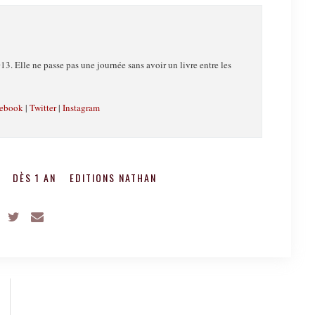
13. Elle ne passe pas une journée sans avoir un livre entre les
ebook
|
Twitter
|
Instagram
S
DÈS 1 AN
EDITIONS NATHAN