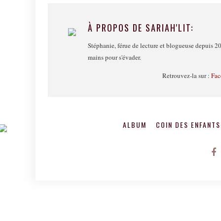
À PROPOS DE SARIAH'LIT:
Stéphanie, férue de lecture et blogueuse depuis 20
mains pour s'évader.
Retrouvez-la sur :
Fac
ALBUM
COIN DES ENFANT