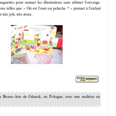
languettes pour animer les illustrations sans abîmer l'ouvrage.
tions telles que « Où est l'ours en peluche ? » permet à l'enfant
 très joli, très doux.
s Beaux-Arts de Gdansk, en Pologne, avec une maîtrise en