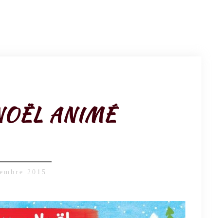
NOËL ANIMÉ
embre 2015