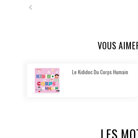
VOUS AIME
Le Kididoc Du Corps Humain
LES MO