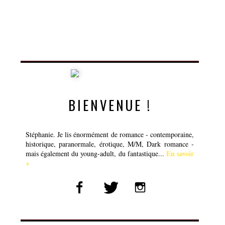
BIENVENUE !
Stéphanie. Je lis énormément de romance - contemporaine,
historique, paranormale, érotique, M/M, Dark romance -
En savoir
mais également du young-adult, du fantastique...
+