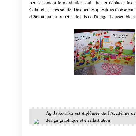
peut aisément le manipuler seul, tirer et déplacer les 
Celui-ci est très solide. Des petites questions d'observa
d'être attentif aux petits détails de l'image. L'ensemble est
Ag Jatkowska est diplômée de l'Académie de
design graphique et en illustration.