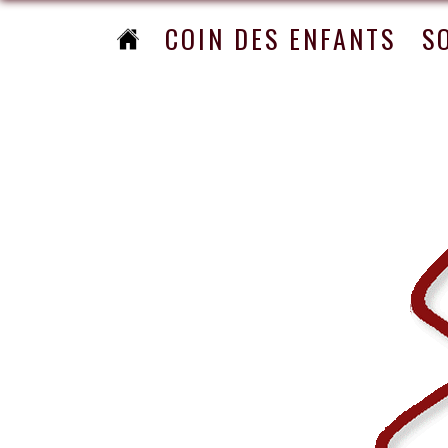
COIN DES ENFANTS
S