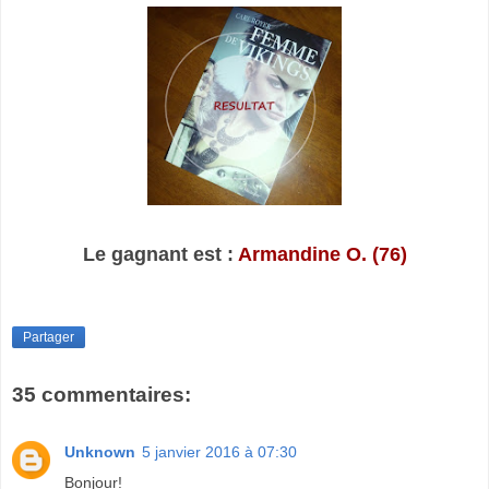
Le gagnant est :
Armandine O. (76)
Partager
35 commentaires:
Unknown
5 janvier 2016 à 07:30
Bonjour!