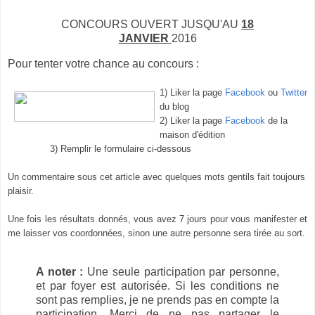
CONCOURS OUVERT JUSQU'AU
18
JANVIER
2016
Pour tenter votre chance au concours :
1) Liker la page
Facebook
ou
Twitter
du blog
2) Liker la page
Facebook
de la
maison d'édition
3) Remplir le formulaire ci-dessous
Un commentaire sous cet article avec quelques mots gentils fait toujours
plaisir.
Une fois les résultats donnés, vous avez 7 jours pour vous manifester et
me laisser vos coordonnées, sinon une autre personne sera tirée au sort.
A noter :
Une seule participation par personne,
et par foyer est autorisée. Si les conditions ne
sont pas remplies, je ne prends pas en compte la
participation. Merci
de ne pas partager le