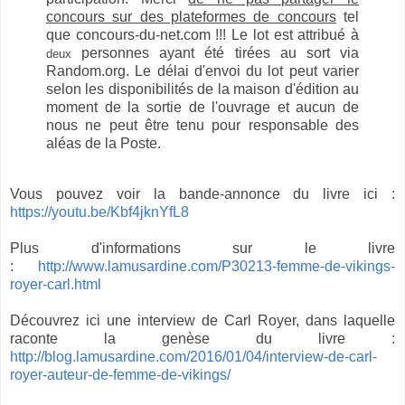
concours sur des plateformes de concours
tel
que concours-du-net.com !!! Le lot est attribué à
personnes ayant été tirées au sort via
deux
Random.org. Le délai d'envoi du lot peut varier
selon les disponibilités de la maison d'édition au
moment de la sortie de l'ouvrage et aucun de
nous ne peut être tenu pour responsable des
aléas de la Poste.
Vous pouvez voir la bande-annonce du livre ici :
https://youtu.be/Kbf4jknYfL8
Plus d'informations sur le livre
:
http://www.lamusardine.com/P30213-femme-de-vikings-
royer-carl.html
Découvrez ici une interview de Carl Royer, dans laquelle
raconte la genèse du livre :
http://blog.lamusardine.com/2016/01/04/interview-de-carl-
royer-auteur-de-femme-de-vikings/