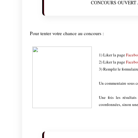
CONCOURS OUVERT 
Pour tenter votre chance au concours :
1) Liker la page
Faceb
2) Liker la page
Faceb
3) Remplir le formulair
Un commentaire sous cet
Une fois les résultat
coordonnées, sinon une 