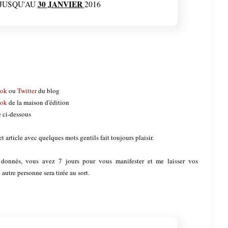
30 JANVIER
JUSQU'AU
2016
ook
ou
Twitter
du blog
ook
de la maison d'édition
e ci-dessous
 article avec quelques mots gentils fait toujours plaisir.
s donnés, vous avez 7 jours pour vous manifester et me laisser vos
autre personne sera tirée au sort.