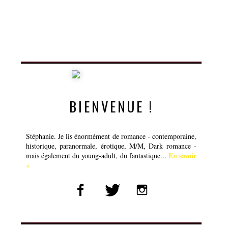
BIENVENUE !
Stéphanie. Je lis énormément de romance - contemporaine,
historique, paranormale, érotique, M/M, Dark romance -
En savoir
mais également du young-adult, du fantastique...
+