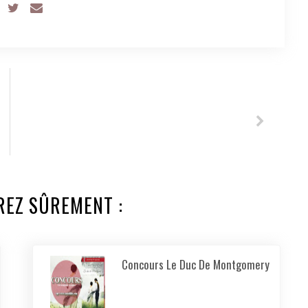
REZ SÛREMENT :
Concours Le Duc De Montgomery