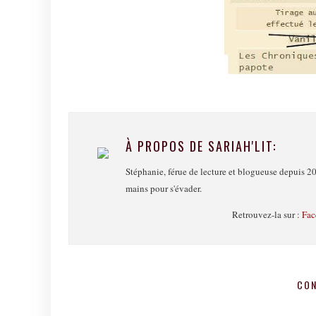
À PROPOS DE SARIAH'LIT:
Stéphanie, férue de lecture et blogueuse depuis 20
mains pour s'évader.
Retrouvez-la sur :
Fac
CO