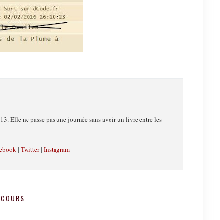
13. Elle ne passe pas une journée sans avoir un livre entre les
ebook
|
Twitter
|
Instagram
NCOURS