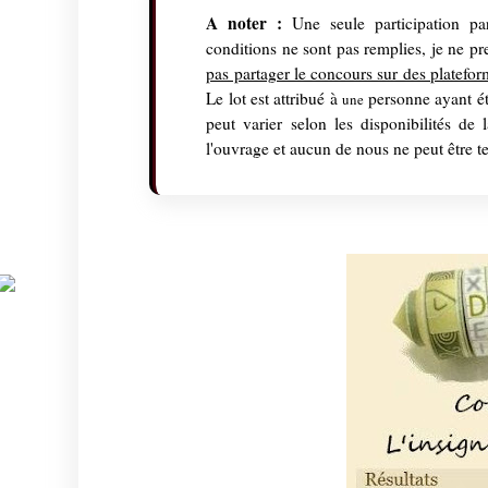
A noter :
Une seule participation par
conditions ne sont pas remplies, je ne p
pas partager le concours sur des platefo
Le lot est attribué à
personne ayant été
une
peut varier selon les disponibilités de
l'ouvrage et aucun de nous ne peut être t