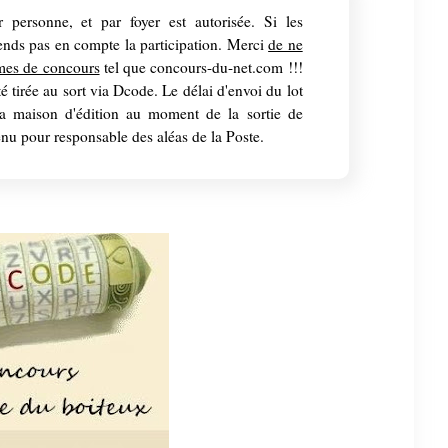
 personne, et par foyer est autorisée. Si les
rends pas en compte la participation. Merci
de ne
rmes de concours
tel que concours-du-net.com !!!
 tirée au sort via Dcode. Le délai d'envoi du lot
 la maison d'édition au moment de la sortie de
enu pour responsable des aléas de la Poste.