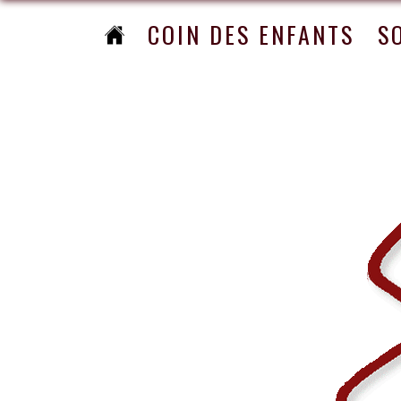
COIN DES ENFANTS
S