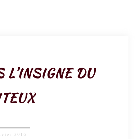
 L’INSIGNE DU
ITEUX
nvier 2016