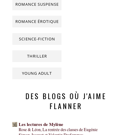
ROMANCE SUSPENSE
ROMANCE ÉROTIQUE
SCIENCE-FICTION
THRILLER
YOUNG ADULT
DES BLOGS OÙ J'AIME
FLANNER
Les lectures de Mylène
Rose & Léon, La rentrée des classes de Eugénie
Simon-Jacquet et Valentin Desfemmes