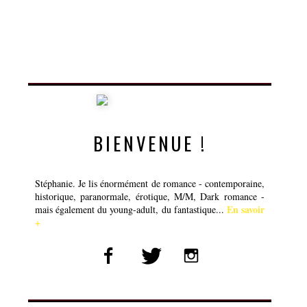
BIENVENUE !
Stéphanie. Je lis énormément de romance - contemporaine,
historique, paranormale, érotique, M/M, Dark romance -
En savoir
mais également du young-adult, du fantastique...
+