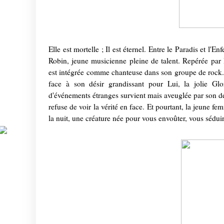
Elle est mortelle ; Il est éternel. Entre le Paradis et l'E
Robin, jeune musicienne pleine de talent. Repérée par
est intégrée comme chanteuse dans son groupe de rock. T
face à son désir grandissant pour Lui, la jolie Gl
d'événements étranges survient mais aveuglée par son dési
refuse de voir la vérité en face. Et pourtant, la jeune 
la nuit, une créature née pour vous envoûter, vous séduire