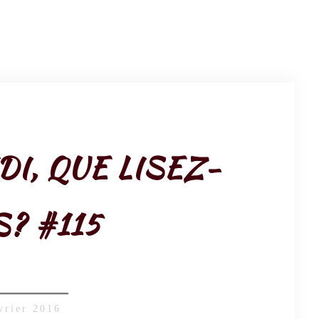
DI, QUE LISEZ-
? #115
vrier 2016