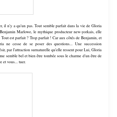
nfer, il n'y a qu'un pas. Tout semble parfait dans la vie de Gloria
 Benjamin Marlowe, le mythique producteur new-yorkais, elle
out est parfait ? Trop parfait ! Car aux côtés de Benjamin, et
oria ne cesse de se poser des questions... Une succession
r, par l'attraction surnaturelle qu'elle ressent pour Lui, Gloria
femme semble bel et bien être tombée sous le charme d'un être de
 et vous... tuer.