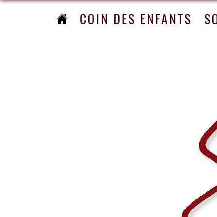
COIN DES ENFANTS
S