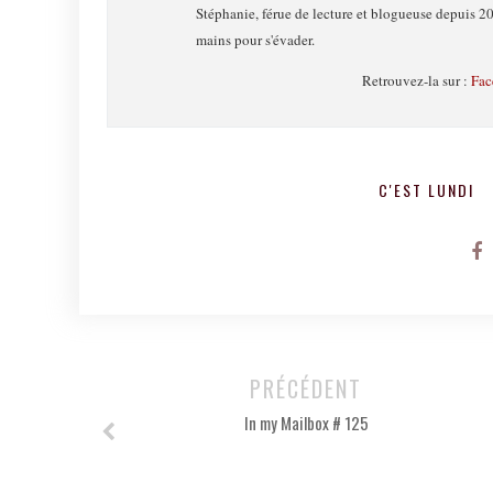
Stéphanie, férue de lecture et blogueuse depuis 20
mains pour s'évader.
Retrouvez-la sur :
Fac
C'EST LUNDI
PRÉCÉDENT
In my Mailbox # 125