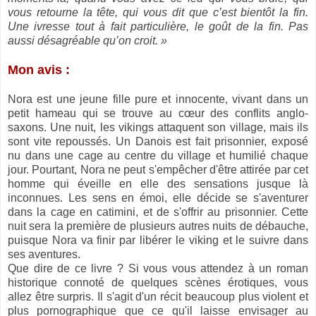
vous retourne la tête, qui vous dit que c’est bientôt la fin.
Une ivresse tout à fait particulière, le goût de la fin. Pas
aussi désagréable qu’on croit. »
Mon avis :
Nora est une jeune fille pure et innocente, vivant dans un
petit hameau qui se trouve au cœur des conflits anglo-
saxons. Une nuit, les vikings attaquent son village, mais ils
sont vite repoussés. Un Danois est fait prisonnier, exposé
nu dans une cage au centre du village et humilié chaque
jour. Pourtant, Nora ne peut s'empêcher d'être attirée par cet
homme qui éveille en elle des sensations jusque là
inconnues. Les sens en émoi, elle décide se s'aventurer
dans la cage en catimini, et de s'offrir au prisonnier. Cette
nuit sera la première de plusieurs autres nuits de débauche,
puisque Nora va finir par libérer le viking et le suivre dans
ses aventures.
Que dire de ce livre ? Si vous vous attendez à un roman
historique connoté de quelques scènes érotiques, vous
allez être surpris. Il s'agit d'un récit beaucoup plus violent et
plus pornographique que ce qu'il laisse envisager au