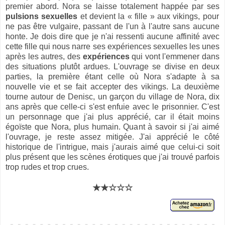
premier abord. Nora se laisse totalement happée par ses
pulsions sexuelles
et devient la « fille » aux vikings, pour
ne pas être vulgaire, passant de l'un à l'autre sans aucune
honte. Je dois dire que je n'ai ressenti aucune affinité avec
cette fille qui nous narre ses expériences sexuelles les unes
après les autres, des
expériences
qui vont l'emmener dans
des situations plutôt ardues. L'ouvrage se divise en deux
parties, la première étant celle où Nora s'adapte à sa
nouvelle vie et se fait accepter des vikings. La deuxième
tourne autour de Denisc, un garçon du village de Nora, dix
ans après que celle-ci s'est enfuie avec le prisonnier. C'est
un personnage que j'ai plus apprécié, car il était moins
égoïste que Nora, plus humain. Quant à savoir si j'ai aimé
l'ouvrage, je reste assez mitigée. J'ai apprécié le côté
historique de l'intrigue, mais j'aurais aimé que celui-ci soit
plus présent que les scènes érotiques que j'ai trouvé parfois
trop rudes et trop crues.
★★☆☆☆