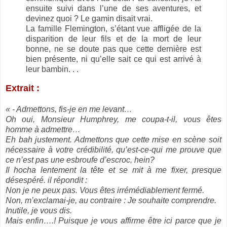
ensuite suivi dans l’une de ses aventures, et
devinez quoi ? Le gamin disait vrai.
La famille Flemington, s’étant vue affligée de la
disparition de leur fils et de la mort de leur
bonne, ne se doute pas que cette dernière est
bien présente, ni qu’elle sait ce qui est arrivé à
leur bambin. . .
Extrait :
« - Admettons, fis-je en me levant…
Oh oui, Monsieur Humphrey, me coupa-t-il, vous êtes
homme à admettre…
Eh bah justement. Admettons que cette mise en scène soit
nécessaire à votre crédibilité, qu’est-ce-qui me prouve que
ce n’est pas une esbroufe d’escroc, hein?
Il hocha lentement la tête et se mit à me fixer, presque
désespéré. il répondit :
Non je ne peux pas. Vous êtes irrémédiablement fermé.
Non, m’exclamai-je, au contraire : Je souhaite comprendre.
Inutile, je vous dis.
Mais enfin….! Puisque je vous affirme être ici parce que je