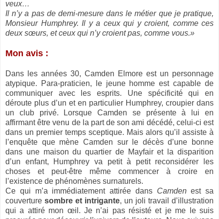
veux…
Il n’y a pas de demi-mesure dans le métier que je pratique,
Monsieur Humphrey. Il y a ceux qui y croient, comme ces
deux sœurs, et ceux qui n’y croient pas, comme vous.»
Mon avis :
Dans les années 30, Camden Elmore est un personnage
atypique. Para-praticien, le jeune homme est capable de
communiquer avec les esprits. Une spécificité qui en
déroute plus d’un et en particulier Humphrey, croupier dans
un club privé. Lorsque Camden se présente à lui en
affirmant être venu de la part de son ami décédé, celui-ci est
dans un premier temps sceptique. Mais alors qu’il assiste à
l’enquête que mène Camden sur le décès d’une bonne
dans une maison du quartier de Mayfair et la disparition
d’un enfant, Humphrey va petit à petit reconsidérer les
choses et peut-être même commencer à croire en
l’existence de phénomènes surnaturels.
Ce qui m’a immédiatement attirée dans
Camden
est sa
couverture
sombre et intrigante
, un joli travail d’illustration
qui a attiré mon œil. Je n’ai pas résisté et je me le suis