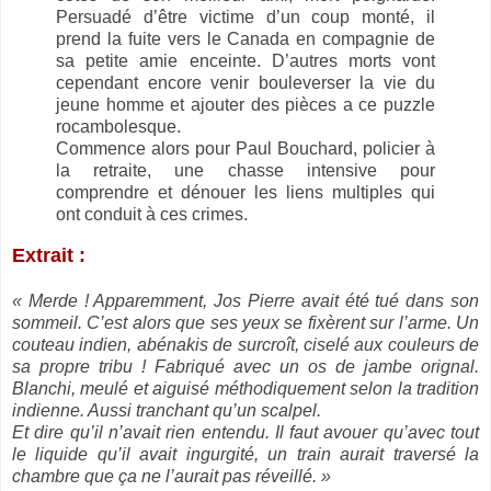
Persuadé d’être victime d’un coup monté, il
prend la fuite vers le Canada en compagnie de
sa petite amie enceinte. D’autres morts vont
cependant encore venir bouleverser la vie du
jeune homme et ajouter des pièces a ce puzzle
rocambolesque.
Commence alors pour Paul Bouchard, policier à
la retraite, une chasse intensive pour
comprendre et dénouer les liens multiples qui
ont conduit à ces crimes.
Extrait :
« Merde ! Apparemment, Jos Pierre avait été tué dans son
sommeil. C’est alors que ses yeux se fixèrent sur l’arme. Un
couteau indien, abénakis de surcroît, ciselé aux couleurs de
sa propre tribu ! Fabriqué avec un os de jambe orignal.
Blanchi, meulé et aiguisé méthodiquement selon la tradition
indienne. Aussi tranchant qu’un scalpel.
Et dire qu’il n’avait rien entendu. Il faut avouer qu’avec tout
le liquide qu’il avait ingurgité, un train aurait traversé la
chambre que ça ne l’aurait pas réveillé. »