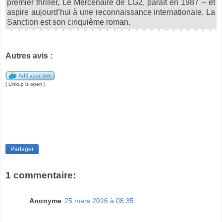
premier thriller, Le Mercenaire de LG2, paraît en 1987 – et
aspire aujourd’hui à une reconnaissance internationale. La
Sanction est son cinquième roman.
Autres avis :
( Linkup is open )
Partager
1 commentaire:
Anonyme
25 mars 2016 à 08:35