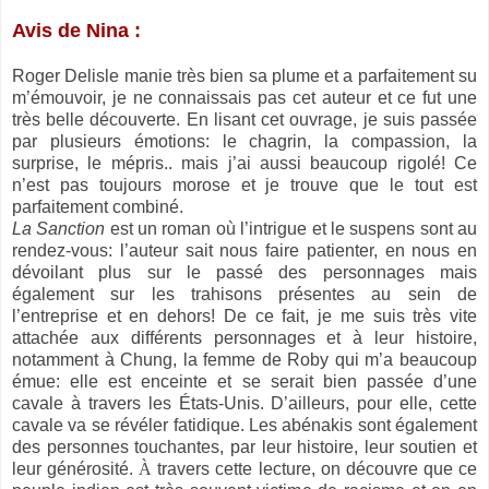
Avis de Nina :
Roger Delisle manie très bien sa plume et a parfaitement su
m’émouvoir, je ne connaissais pas cet auteur et ce fut une
très belle découverte. En lisant cet ouvrage, je suis passée
par plusieurs émotions: le chagrin, la compassion, la
surprise, le mépris.. mais j’ai aussi beaucoup rigolé! Ce
n’est pas toujours morose et je trouve que le tout est
parfaitement combiné.
La Sanction
est un roman où l’intrigue et le suspens sont au
rendez-vous: l’auteur sait nous faire patienter, en nous en
dévoilant plus sur le passé des personnages mais
également sur les trahisons présentes au sein de
l’entreprise et en dehors! De ce fait, je me suis très vite
attachée aux différents personnages et à leur histoire,
notamment à Chung, la femme de Roby qui m’a beaucoup
émue: elle est enceinte et se serait bien passée d’une
cavale à travers les États-Unis. D’ailleurs, pour elle, cette
cavale va se révéler fatidique. Les abénakis sont également
des personnes touchantes, par leur histoire, leur soutien et
leur générosité.
À
travers cette lecture, on découvre que ce