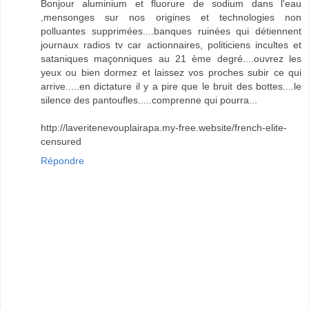
Bonjour aluminium et fluorure de sodium dans l'eau
,mensonges sur nos origines et technologies non
polluantes supprimées....banques ruinées qui détiennent
journaux radios tv car actionnaires, politiciens incultes et
sataniques maçonniques au 21 ème degré....ouvrez les
yeux ou bien dormez et laissez vos proches subir ce qui
arrive.....en dictature il y a pire que le bruit des bottes....le
silence des pantoufles.....comprenne qui pourra...
http://laveritenevouplairapa.my-free.website/french-elite-
censured
Répondre