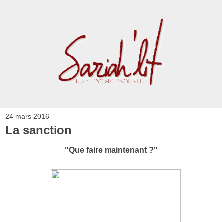
24 mars 2016
La sanction
"Que faire maintenant ?"