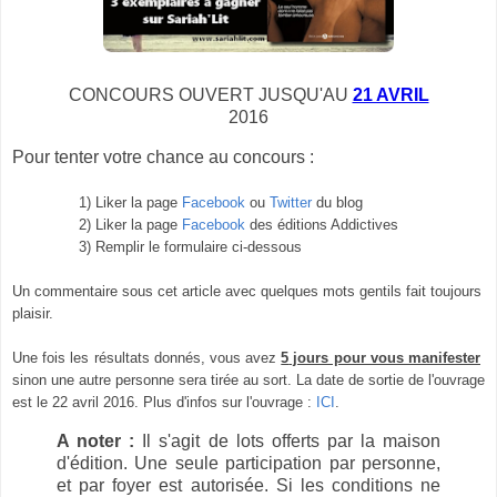
CONCOURS OUVERT JUSQU'AU
21 AVRIL
2016
Pour tenter votre chance au concours :
1) Liker la page
Facebook
ou
Twitter
du blog
2) Liker la page
Facebook
des éditions Addictives
3) Remplir le formulaire ci-dessous
Un commentaire sous cet article avec quelques mots gentils fait toujours
plaisir.
Une fois les résultats donnés, vous avez
5
jours pour vous manifester
sinon une autre personne sera tirée au sort. La date de sortie de l'ouvrage
est le 22 avril 2016. Plus d'infos sur l'ouvrage :
ICI
.
A noter :
Il s'agit de lots offerts par la maison
d'édition. Une seule participation par personne,
et par foyer est autorisée. Si les conditions ne