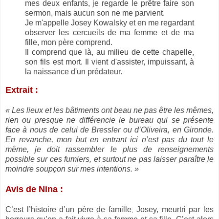
mes deux enfants, je regarde le prêtre faire son
sermon, mais aucun son ne me parvient.
Je m'appelle Josey Kowalsky et en me regardant
observer les cercueils de ma femme et de ma
fille, mon père comprend.
Il comprend que là, au milieu de cette chapelle,
son fils est mort. Il vient d'assister, impuissant, à
la naissance d'un prédateur.
Extrait :
« Les lieux et les bâtiments ont beau ne pas être les mêmes,
rien ou presque ne différencie le bureau qui se présente
face à nous de celui de Bressler ou d’Oliveira, en Gironde.
En revanche, mon but en entrant ici n’est pas du tout le
même, je doit rassembler le plus de renseignements
possible sur ces fumiers, et surtout ne pas laisser paraître le
moindre soupçon sur mes intentions. »
Avis de Nina :
C’est l’histoire d’un père de famille
Josey, meurtri par les
,