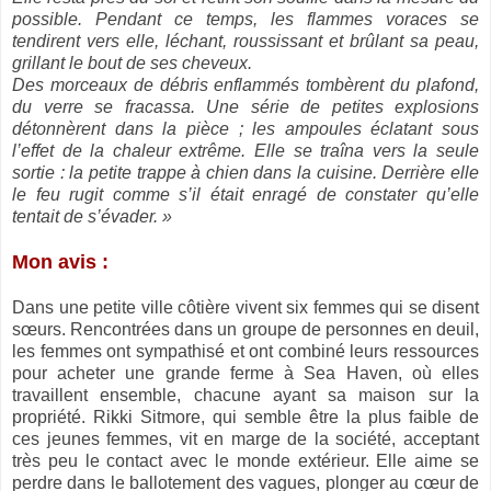
possible. Pendant ce temps, les flammes voraces se
tendirent vers elle, léchant, roussissant et brûlant sa peau,
grillant le bout de ses cheveux.
Des morceaux de débris enflammés tombèrent du plafond,
du verre se fracassa. Une série de petites explosions
détonnèrent dans la pièce ; les ampoules éclatant sous
l’effet de la chaleur extrême. Elle se traîna vers la seule
sortie : la petite trappe à chien dans la cuisine. Derrière elle
le feu rugit comme s’il était enragé de constater qu’elle
tentait de s’évader. »
Mon avis :
Dans une petite ville côtière vivent six femmes qui se disent
sœurs. Rencontrées dans un groupe de personnes en deuil,
les femmes ont sympathisé et ont combiné leurs ressources
pour acheter une grande ferme à Sea Haven, où elles
travaillent ensemble, chacune ayant sa maison sur la
propriété. Rikki Sitmore, qui semble être la plus faible de
ces jeunes femmes, vit en marge de la société, acceptant
très peu le contact avec le monde extérieur. Elle aime se
perdre dans le ballotement des vagues, plonger au cœur de