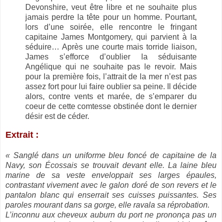
Devonshire, veut être libre et ne souhaite plus
jamais perdre la tête pour un homme. Pourtant,
lors d’une soirée, elle rencontre le fringant
capitaine James Montgomery, qui parvient à la
séduire… Après une courte mais torride liaison,
James s’efforce d’oublier la séduisante
Angélique qui ne souhaite pas le revoir. Mais
pour la première fois, l’attrait de la mer n’est pas
assez fort pour lui faire oublier sa peine. Il décide
alors, contre vents et marée, de s’emparer du
coeur de cette comtesse obstinée dont le dernier
désir est de céder.
Extrait :
« Sanglé dans un uniforme bleu foncé de capitaine de la
Navy, son Écossais se trouvait devant elle. La laine bleu
marine de sa veste enveloppait ses larges épaules,
contrastant vivement avec le galon doré de son revers et le
pantalon blanc qui enserrait ses cuisses puissantes. Ses
paroles mourant dans sa gorge, elle ravala sa réprobation.
L’inconnu aux cheveux auburn du port ne prononça pas un