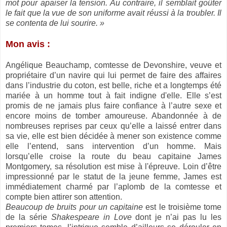
mot pour apaiser la tension. Au contraire, il semblait goûter
le fait que la vue de son uniforme avait réussi à la troubler. Il
se contenta de lui sourire. »
Mon avis :
Angélique Beauchamp, comtesse de Devonshire, veuve et
propriétaire d’un navire qui lui permet de faire des affaires
dans l’industrie du coton, est belle, riche et a longtemps été
mariée à un homme tout à fait indigne d'elle. Elle s’est
promis de ne jamais plus faire confiance à l’autre sexe et
encore moins de tomber amoureuse. Abandonnée à de
nombreuses reprises par ceux qu’elle a laissé entrer dans
sa vie, elle est bien décidée à mener son existence comme
elle l’entend, sans intervention d’un homme. Mais
lorsqu’elle croise la route du beau capitaine James
Montgomery, sa résolution est mise à l'épreuve. Loin d’être
impressionné par le statut de la jeune femme, James est
immédiatement charmé par l’aplomb de la comtesse et
compte bien attirer son attention.
Beaucoup de bruits pour un capitaine
est le troisième tome
de la série
Shakespeare in Love
dont je n’ai pas lu les