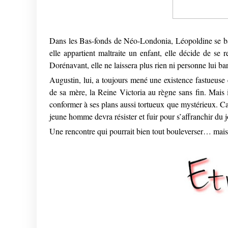
Dans les Bas-fonds de Néo-Londonia, Léopoldine se ba
elle appartient maltraite un enfant, elle décide de se r
Dorénavant, elle ne laissera plus rien ni personne lui bar
Augustin, lui, a toujours mené une existence fastueuse e
de sa mère, la Reine Victoria au règne sans fin. Mais i
conformer à ses plans aussi tortueux que mystérieux. Car, 
jeune homme devra résister et fuir pour s’affranchir du 
Une rencontre qui pourrait bien tout bouleverser… mais la