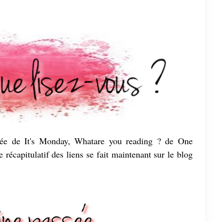
irée de It's Monday, Whatare you reading ? de One
écapitulatif des liens se fait maintenant sur le blog