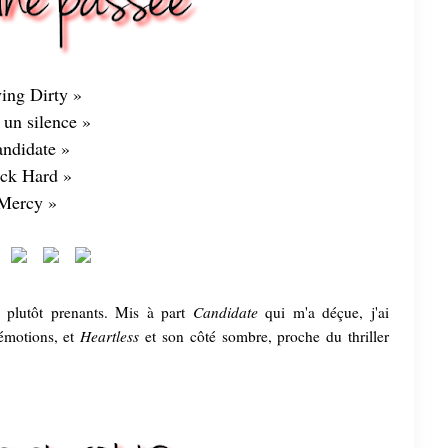
ying Dirty »
 un silence »
ndidate »
ck Hard »
Mercy »
Candidate
s plutôt prenants. Mis à part
qui m'a déçue, j'ai
Heartless
'émotions, et
et son côté sombre, proche du thriller