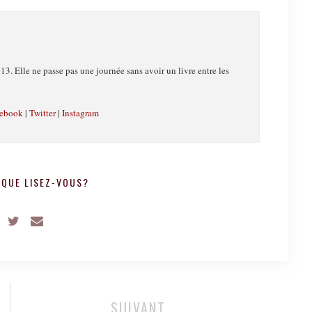
13. Elle ne passe pas une journée sans avoir un livre entre les
ebook
|
Twitter
|
Instagram
QUE LISEZ-VOUS?
SUIVANT