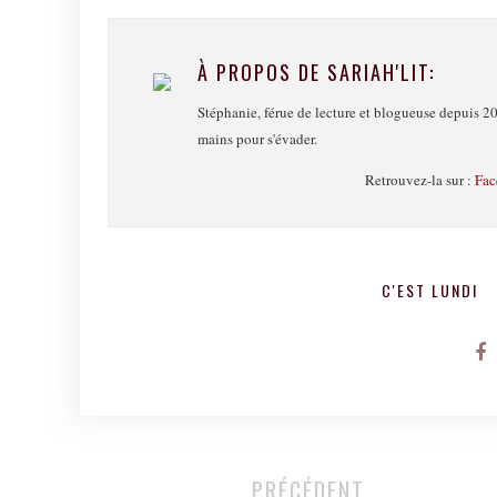
À PROPOS DE SARIAH'LIT:
Stéphanie, férue de lecture et blogueuse depuis 20
mains pour s'évader.
Retrouvez-la sur :
Fac
C'EST LUNDI
PRÉCÉDENT