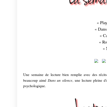
« Pla
« Dans
« Ca
« Ro
« 
Une semaine de lecture bien remplie avec des récit
Dans un silence
beaucoup aimé
, une lecture pleine d
psychologique.