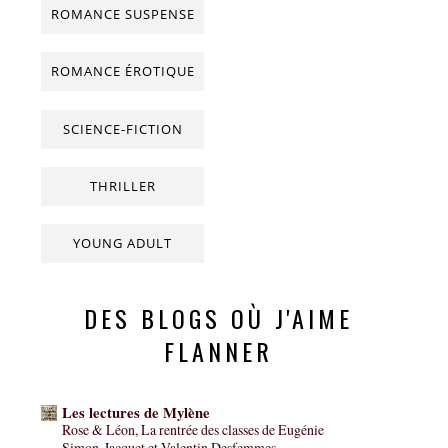
ROMANCE SUSPENSE
ROMANCE ÉROTIQUE
SCIENCE-FICTION
THRILLER
YOUNG ADULT
DES BLOGS OÙ J'AIME
FLANNER
Les lectures de Mylène
Rose & Léon, La rentrée des classes de Eugénie
Simon-Jacquet et Valentin Desfemmes