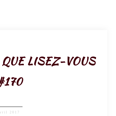
, QUE LISEZ-VOUS
#170
vril 2017