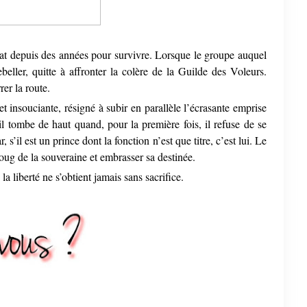
t depuis des années pour survivre. Lorsque le groupe auquel
ebeller, quitte à affronter la colère de la Guilde des Voleurs.
rer la route.
t insouciante, résigné à subir en parallèle l’écrasante emprise
l tombe de haut quand, pour la première fois, il refuse de se
s’il est un prince dont la fonction n’est que titre, c’est lui. Le
joug de la souveraine et embrasser sa destinée.
 liberté ne s’obtient jamais sans sacrifice.