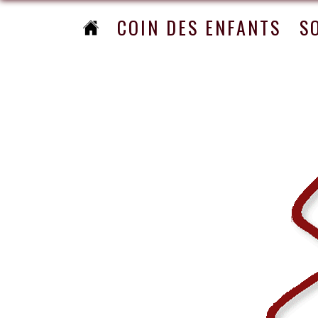
COIN DES ENFANTS
S