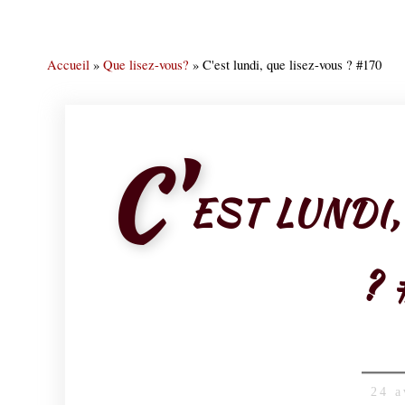
Accueil
»
Que lisez-vous?
»
C'est lundi, que lisez-vous ? #170
C'
EST LUNDI
? 
24 a