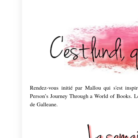
Rendez-vous initié par Mallou qui s'est insp
Person’s Journey Through a World of Books. Le r
de Galleane.