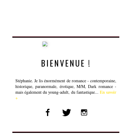
BIENVENUE !
Stéphanie. Je lis énormément de romance - contemporaine,
historique, paranormale, érotique, M/M, Dark romance -
En savoir
mais également du young-adult, du fantastique...
+