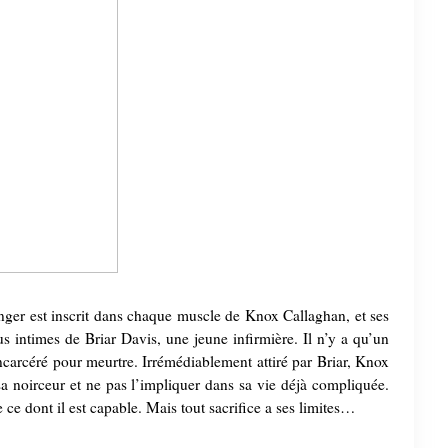
danger est inscrit dans chaque muscle de Knox Callaghan, et ses
us intimes de Briar Davis, une jeune infirmière. Il n’y a qu’un
incarcéré pour meurtre. Irrémédiablement attiré par Briar, Knox
 sa noirceur et ne pas l’impliquer dans sa vie déjà compliquée.
 ce dont il est capable. Mais tout sacrifice a ses limites…