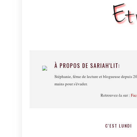
À PROPOS DE SARIAH'LIT:
Stéphanie, férue de lecture et blogueuse depuis 20
mains pour s'évader.
Retrouvez-la sur :
Fac
C'EST LUNDI