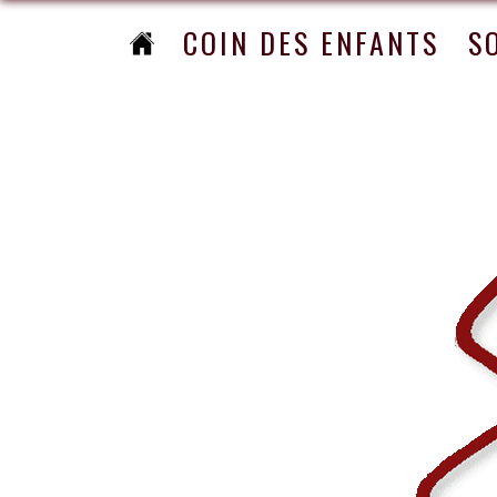
COIN DES ENFANTS
S