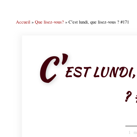
Accueil
»
Que lisez-vous?
»
C'est lundi, que lisez-vous ? #171
C'
EST LUNDI
? 
1 