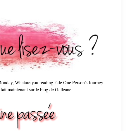
's Monday, Whatare you reading ? de One Person’s Journey
fait maintenant sur le blog de Galleane.