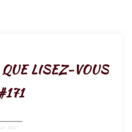
, QUE LISEZ-VOUS
#171
mai 2017