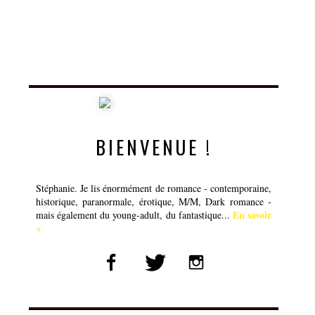
BIENVENUE !
Stéphanie. Je lis énormément de romance - contemporaine,
historique, paranormale, érotique, M/M, Dark romance -
En savoir
mais également du young-adult, du fantastique...
+