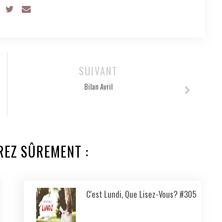
SUIVANT
Bilan Avril
REZ SÛREMENT :
C'est Lundi, Que Lisez-Vous? #305