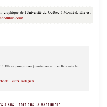
 graphique de l'Université du Québec à Montréal. Elle est
annedubuc.com/
13. Elle ne passe pas une journée sans avoir un livre entre les
ebook
|
Twitter
|
Instagram
ÈS 4 ANS
EDITIONS LA MARTINIÈRE