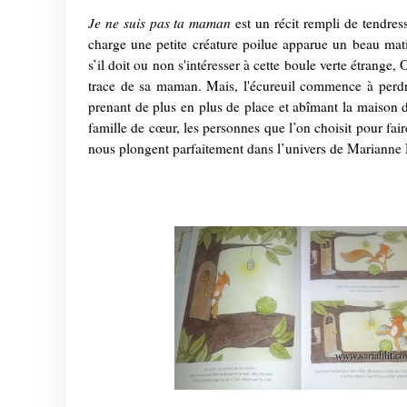
Je ne suis pas ta maman
est un récit rempli de tendres
charge une petite créature poilue apparue un beau mat
s’il doit ou non s'intéresser à cette boule verte étrange, 
trace de sa maman. Mais, l'écureuil commence à perdre
prenant de plus en plus de place et abîmant la maison d
famille de cœur, les personnes que l’on choisit pour faire
nous plongent parfaitement dans l’univers de Marianne