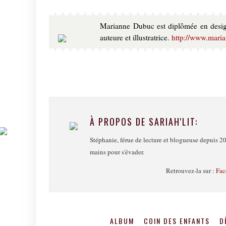
Marianne Dubuc est diplômée en design
auteure et illustratrice.
http://www.mari
À PROPOS DE SARIAH'LIT:
Stéphanie, férue de lecture et blogueuse depuis 20
mains pour s'évader.
Retrouvez-la sur :
Fac
ALBUM
COIN DES ENFANTS
D