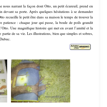
se nous narrant la façon dont Otto, un petit écureuil, prend en
in devant sa porte. Après quelques hésitations à se demander
Otto recueille le petit être dans sa maison le temps de trouver la
 patience : chaque jour qui passe, la boule de poils grandit
’Otto. Une magnifique histoire qui met en avant l’amitié et la
 partie de sa vie. Les illustrations, bien que simples et sobres,
 Dubuc.