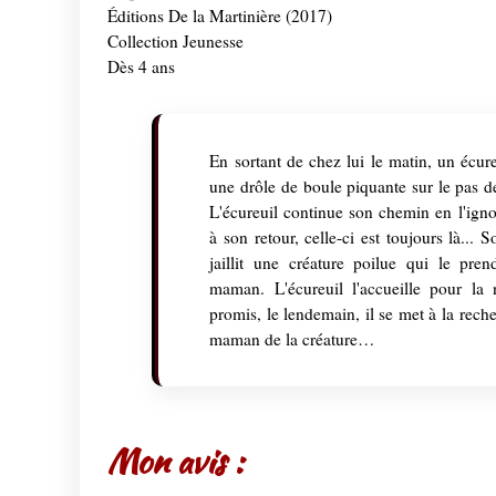
Éditions De la Martinière (2017)
Collection Jeunesse
Dès 4 ans
En sortant de chez lui le matin, un écure
une drôle de boule piquante sur le pas de
L'écureuil continue son chemin en l'igno
à son retour, celle-ci est toujours là... 
jaillit une créature poilue qui le pre
maman. L'écureuil l'accueille pour la 
promis, le lendemain, il se met à la rech
maman de la créature…
Mon avis :