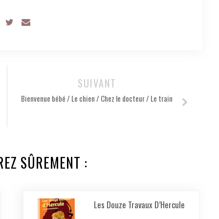
SUIVANT
Bienvenue bébé / Le chien / Chez le docteur / Le train
REZ SÛREMENT :
Les Douze Travaux D’Hercule