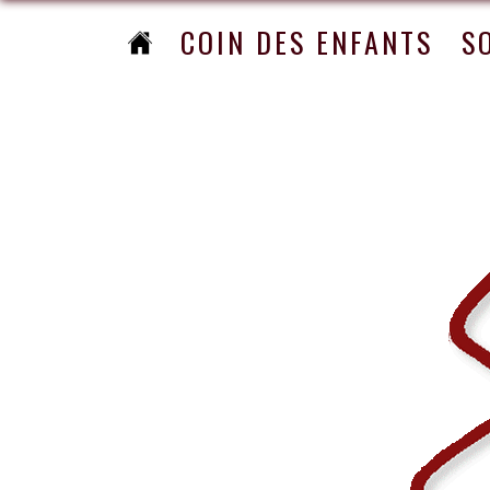
COIN DES ENFANTS
S