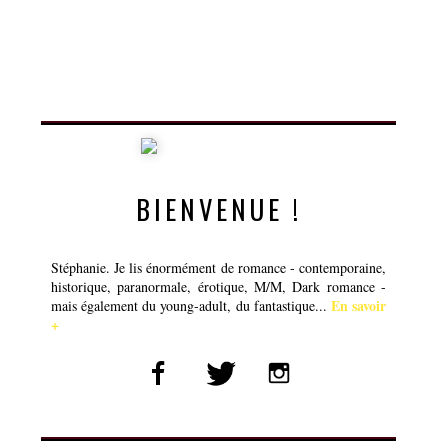
BIENVENUE !
Stéphanie. Je lis énormément de romance - contemporaine,
historique, paranormale, érotique, M/M, Dark romance -
En savoir
mais également du young-adult, du fantastique...
+