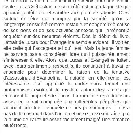
les choix de carrière étaient plutôt restreints pour une femme
seule. Lucas Sébastian, de son côté, est un protagoniste qui
apparaît plutôt froid et sombre aux premiers abords. C’est
surtout un être mal compris par la société, qu’on a
longtemps considéré comme instable et dangereux à cause
de ses dons et de ses activités annexes qui l'amènent à
enquêter sur des meurtres violents. Dès le début du livre,
l’attrait de Lucas pour Evangeline semble évident : il voit en
elle celle qui l’acceptera tel qu’il est. Mais la jeune femme
ne parvient pas à considérer l’idée qu’il puisse réellement
s’intéresser à elle. Alors que Lucas et Evangeline luttent
avec leurs sentiments respectifs, ils continuent à travailler
ensemble pour déterminer la raison de la tentative
d’assassinat d’Evangeline. L’intrigue, en elle-même, est
intéressante. J’ai apprécié le cadre dans lequel nos
protagonistes évoluent, le mystère autour des jardins qui
entourent la propriété de Lucas. La romance reste toutefois
assez en retrait comparée aux différentes péripéties qui
viennent ponctuer l’enquête de nos personnages. Il n’y a
pas de temps mort dans l’action et on se laisse entraîner par
la plume de l’auteure assez facilement malgré une romance
plutôt lente.