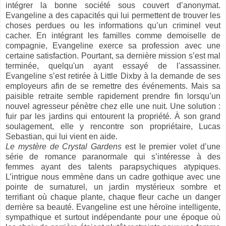
intégrer la bonne société sous couvert d’anonymat.
Evangeline a des capacités qui lui permettent de trouver les
choses perdues ou les informations qu’un criminel veut
cacher. En intégrant les familles comme demoiselle de
compagnie, Evangeline exerce sa profession avec une
certaine satisfaction. Pourtant, sa dernière mission s’est mal
terminée, quelqu'un ayant essayé de l'assassiner.
Evangeline s’est retirée à Little Dixby à la demande de ses
employeurs afin de se remettre des événements. Mais sa
paisible retraite semble rapidement prendre fin lorsqu’un
nouvel agresseur pénètre chez elle une nuit. Une solution :
fuir par les jardins qui entourent la propriété. À son grand
soulagement, elle y rencontre son propriétaire, Lucas
Sebastian, qui lui vient en aide.
Le mystère de Crystal Gardens
est le premier volet d’une
série de romance paranormale qui s’intéresse à des
femmes ayant des talents parapsychiques atypiques.
L’intrigue nous emmène dans un cadre gothique avec une
pointe de surnaturel, un jardin mystérieux sombre et
terrifiant où chaque plante, chaque fleur cache un danger
derrière sa beauté. Evangeline est une héroïne intelligente,
sympathique et surtout indépendante pour une époque où