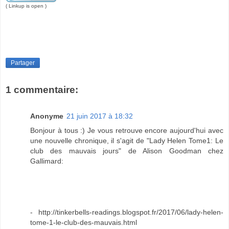
( Linkup is open )
Partager
1 commentaire:
Anonyme
21 juin 2017 à 18:32
Bonjour à tous :) Je vous retrouve encore aujourd'hui avec
une nouvelle chronique, il s'agit de "Lady Helen Tome1: Le
club des mauvais jours" de Alison Goodman chez
Gallimard:
- http://tinkerbells-readings.blogspot.fr/2017/06/lady-helen-
tome-1-le-club-des-mauvais.html